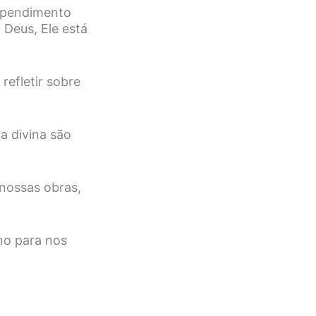
rependimento
Deus, Ele está
refletir sobre
a divina são
nossas obras,
no para nos