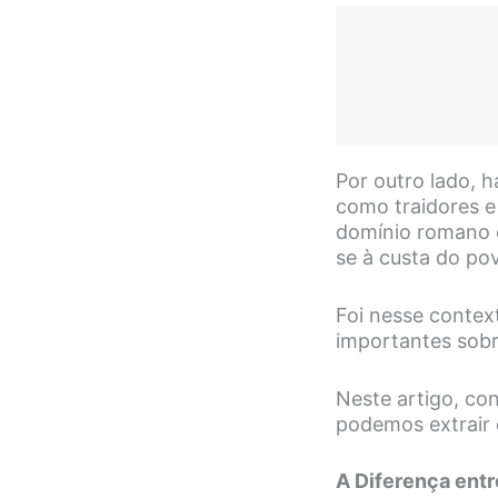
Por outro lado, 
como traidores e
domínio romano 
se à custa do po
Foi nesse contex
importantes sobre
Neste artigo, co
podemos extrair d
A Diferença ent