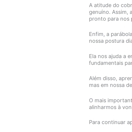
A atitude do cob
genuíno. Assim, 
pronto para nos 
Enfim, a parábola
nossa postura di
Ela nos ajuda a e
fundamentais para
Além disso, apre
mas em nossa de
O mais important
alinharmos à von
Para continuar a