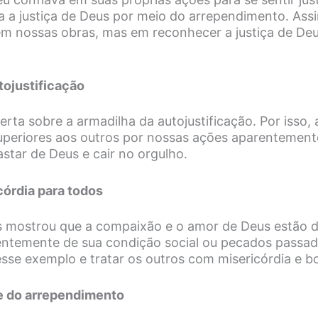
 a justiça de Deus por meio do arrependimento. Assi
 em nossas obras, mas em reconhecer a justiça de De
tojustificação
erta sobre a armadilha da autojustificação. Por isso,
periores aos outros por nossas ações aparentement
astar de Deus e cair no orgulho.
córdia para todos
s mostrou que a compaixão e o amor de Deus estão d
ntemente de sua condição social ou pecados passad
sse exemplo e tratar os outros com misericórdia e b
e do arrependimento