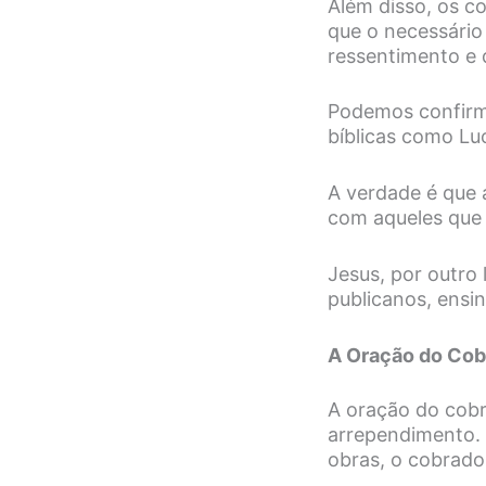
Além disso, os c
que o necessário
ressentimento e 
Podemos confirm
bíblicas como Luc
A verdade é que 
com aqueles que
Jesus, por outro
publicanos, ensi
A Oração do Cob
A oração do cobr
arrependimento. 
obras, o cobrado