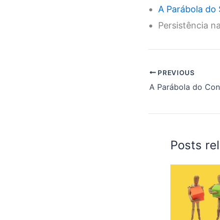
A Parábola do
Persistência n
PREVIOUS
Posts re