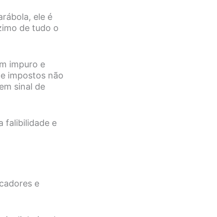
rábola, ele é
zimo de tudo o
ém impuro e
de impostos não
em sinal de
falibilidade e
cadores e