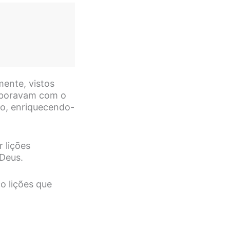
mente, vistos
laboravam com o
o, enriquecendo-
 lições
 Deus.
o lições que