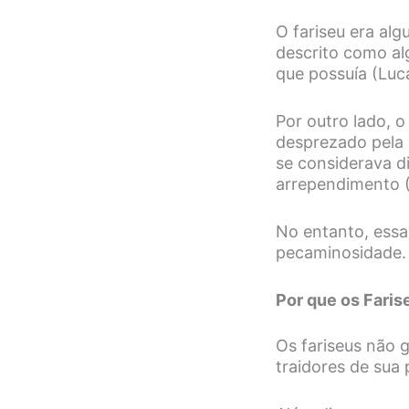
O fariseu era alg
descrito como al
que possuía (Luc
Por outro lado, 
desprezado pela 
se considerava di
arrependimento (
No entanto, essa 
pecaminosidade.
Por que os Fari
Os fariseus não 
traidores de sua