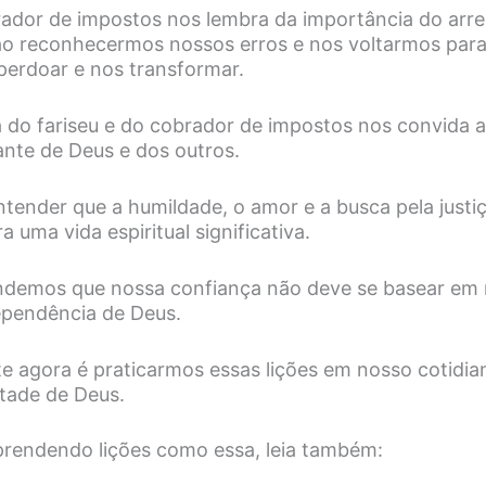
rador de impostos nos lembra da importância do ar
ao reconhecermos nossos erros e nos voltarmos para 
perdoar e nos transformar.
 do fariseu e do cobrador de impostos nos convida a 
ante de Deus e dos outros.
ntender que a humildade, o amor e a busca pela justiç
 uma vida espiritual significativa.
ndemos que nossa confiança não deve se basear em 
pendência de Deus.
e agora é praticarmos essas lições em nosso cotidia
tade de Deus.
prendendo lições como essa, leia também: