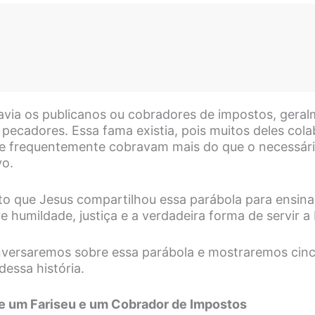
havia os publicanos ou cobradores de impostos, geral
 pecadores. Essa fama existia, pois muitos deles co
e frequentemente cobravam mais do que o necessári
vo.
to que Jesus compartilhou essa parábola para ensinar
 humildade, justiça e a verdadeira forma de servir a
nversaremos sobre essa parábola e mostraremos cinc
essa história.
re um Fariseu e um Cobrador de Impostos