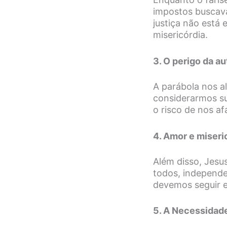
impostos buscava
justiça não está
misericórdia.
3. O perigo da au
A parábola nos al
considerarmos su
o risco de nos af
4. Amor e miseri
Além disso, Jesu
todos, independe
devemos seguir e
5. A Necessidad