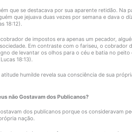
uém que se destacava por sua aparente retidão. Na pa
guém que jejuava duas vezes por semana e dava o dí
as 18:12).
o cobrador de impostos era apenas um pecador, algu
sociedade. Em contraste com o fariseu, o cobrador 
gno de levantar os olhos para o céu e batia no peito 
Lucas 18:13).
atitude humilde revela sua consciência de sua própria 
seus não Gostavam dos Publicanos?
gostavam dos publicanos porque os consideravam pe
 própria nação.