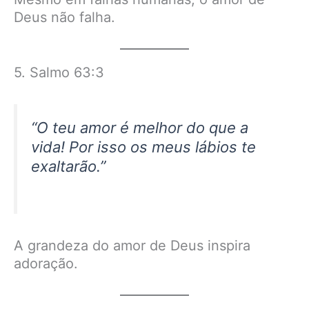
Deus não falha.
5. Salmo 63:3
“O teu amor é melhor do que a
vida! Por isso os meus lábios te
exaltarão.”
A grandeza do amor de Deus inspira
adoração.