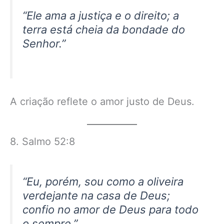
“Ele ama a justiça e o direito; a
terra está cheia da bondade do
Senhor.”
A criação reflete o amor justo de Deus.
8. Salmo 52:8
“Eu, porém, sou como a oliveira
verdejante na casa de Deus;
confio no amor de Deus para todo
o sempre.”