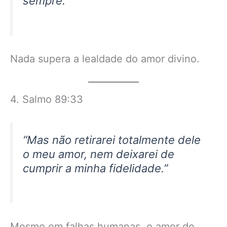
sempre.”
Nada supera a lealdade do amor divino.
4. Salmo 89:33
“Mas não retirarei totalmente dele
o meu amor, nem deixarei de
cumprir a minha fidelidade.”
Mesmo em falhas humanas, o amor de