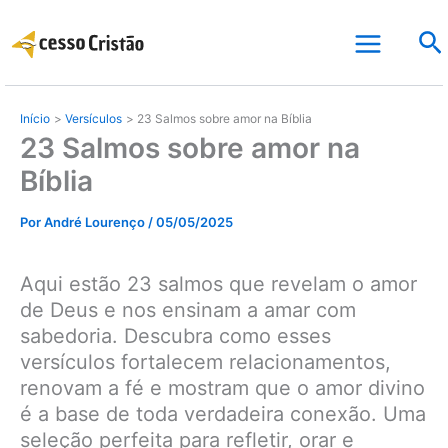
Ir
Pe
para
o
conteúdo
Início
Versículos
23 Salmos sobre amor na Bíblia
23 Salmos sobre amor na
Bíblia
Por
André Lourenço
/
05/05/2025
Aqui estão 23 salmos que revelam o amor
de Deus e nos ensinam a amar com
sabedoria. Descubra como esses
versículos fortalecem relacionamentos,
renovam a fé e mostram que o amor divino
é a base de toda verdadeira conexão. Uma
seleção perfeita para refletir, orar e