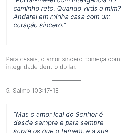
caminho reto. Quando virás a mim?
Andarei em minha casa com um
coração sincero.”
Para casais, o amor sincero começa com
integridade dentro do lar.
9. Salmo 103:17-18
“Mas o amor leal do Senhor é
desde sempre e para sempre
sobre os que o temem, e a sua