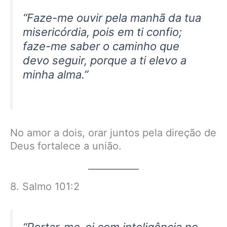
“Faze-me ouvir pela manhã da tua
misericórdia, pois em ti confio;
faze-me saber o caminho que
devo seguir, porque a ti elevo a
minha alma.”
No amor a dois, orar juntos pela direção de
Deus fortalece a união.
8. Salmo 101:2
“Portar-me-ei com inteligência no