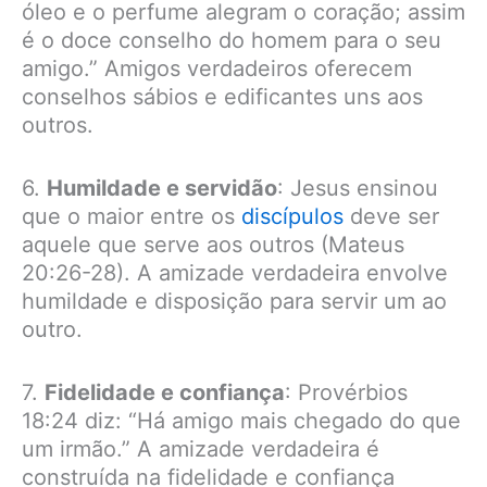
óleo e o perfume alegram o coração; assim
é o doce conselho do homem para o seu
amigo.” Amigos verdadeiros oferecem
conselhos sábios e edificantes uns aos
outros.
6.
Humildade e servidão
: Jesus ensinou
que o maior entre os
discípulos
deve ser
aquele que serve aos outros (Mateus
20:26-28). A amizade verdadeira envolve
humildade e disposição para servir um ao
outro.
7.
Fidelidade e confiança
: Provérbios
18:24 diz: “Há amigo mais chegado do que
um irmão.” A amizade verdadeira é
construída na fidelidade e confiança