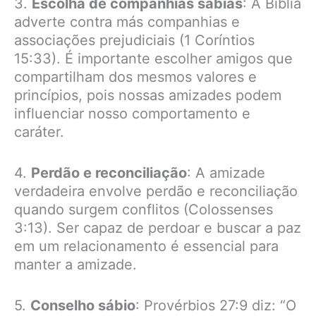
3.
Escolha de companhias sábias
: A Bíblia
adverte contra más companhias e
associações prejudiciais (1 Coríntios
15:33). É importante escolher amigos que
compartilham dos mesmos valores e
princípios, pois nossas amizades podem
influenciar nosso comportamento e
caráter.
4.
Perdão e reconciliação
: A amizade
verdadeira envolve perdão e reconciliação
quando surgem conflitos (Colossenses
3:13). Ser capaz de perdoar e buscar a paz
em um relacionamento é essencial para
manter a amizade.
5.
Conselho sábio
: Provérbios 27:9 diz: “O