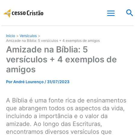
Ir
Pe
para
o
conteúdo
Início
Versículos
Amizade na Bíblia: 5 versículos + 4 exemplos de amigos
Amizade na Bíblia: 5
versículos + 4 exemplos de
amigos
Por
André Lourenço
/
31/07/2023
A Bíblia é uma fonte rica de ensinamentos
que abrangem todos os aspectos da vida,
incluindo a importância e o valor da
amizade. Ao longo das Escrituras,
encontramos diversos versículos que