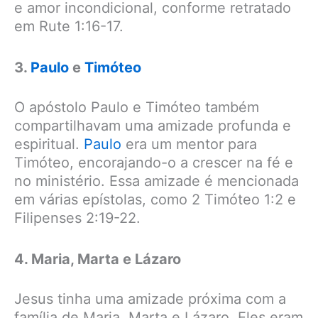
e amor incondicional, conforme retratado
em Rute 1:16-17.
3.
Paulo
e
Timóteo
O apóstolo Paulo e Timóteo também
compartilhavam uma amizade profunda e
espiritual.
Paulo
era um mentor para
Timóteo, encorajando-o a crescer na fé e
no ministério. Essa amizade é mencionada
em várias epístolas, como 2 Timóteo 1:2 e
Filipenses 2:19-22.
4. Maria, Marta e Lázaro
Jesus tinha uma amizade próxima com a
família de Maria, Marta e Lázaro. Eles eram