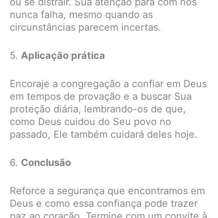
ou se distrair. Sua atenção para com nós
nunca falha, mesmo quando as
circunstâncias parecem incertas.
5.
Aplicação prática
Encoraje a congregação a confiar em Deus
em tempos de provação e a buscar Sua
proteção diária, lembrando-os de que,
como Deus cuidou do Seu povo no
passado, Ele também cuidará deles hoje.
6.
Conclusão
Reforce a segurança que encontramos em
Deus e como essa confiança pode trazer
paz ao coração. Termine com um convite à