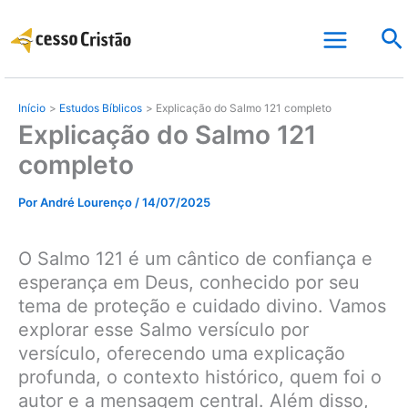
Ir
Pe
para
o
conteúdo
Início
Estudos Bíblicos
Explicação do Salmo 121 completo
Explicação do Salmo 121
completo
Por
André Lourenço
/
14/07/2025
O Salmo 121 é um cântico de confiança e
esperança em Deus, conhecido por seu
tema de proteção e cuidado divino. Vamos
explorar esse Salmo versículo por
versículo, oferecendo uma explicação
profunda, o contexto histórico, quem foi o
autor e a mensagem central. Além disso,