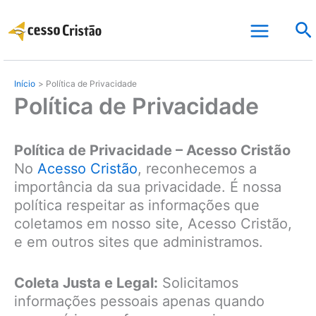
Ir
Pe
para
o
conteúdo
Início
Política de Privacidade
Política de Privacidade
Política de Privacidade – Acesso Cristão
No
Acesso Cristão
, reconhecemos a
importância da sua privacidade. É nossa
política respeitar as informações que
coletamos em nosso site, Acesso Cristão,
e em outros sites que administramos.
Coleta Justa e Legal:
Solicitamos
informações pessoais apenas quando