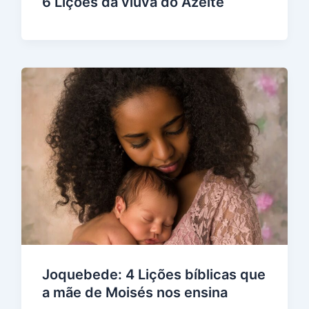
6 Lições da viúva do Azeite
Joquebede: 4 Lições bíblicas que
a mãe de Moisés nos ensina