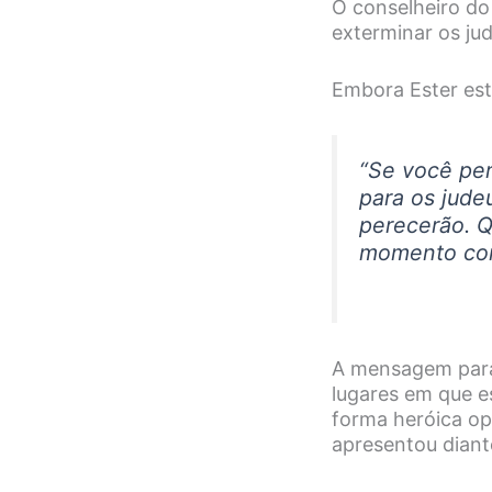
O conselheiro do 
exterminar os jud
Embora Ester est
“Se você per
para os judeu
perecerão. 
momento como
A mensagem para 
lugares em que e
forma heróica op
apresentou diant