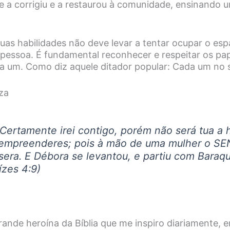
 a corrigiu e a restaurou à comunidade, ensinando 
uas habilidades não deve levar a tentar ocupar o es
 pessoa. É fundamental reconhecer e respeitar os pa
a um. Como diz aquele ditador popular: Cada um no 
za
: Certamente irei contigo, porém não será tua a 
 empreenderes; pois à mão de uma mulher o S
sera. E Débora se levantou, e partiu com Baraq
ízes 4:9)
rande heroína da Bíblia que me inspiro diariamente,