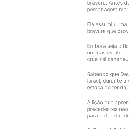
bravura. Antes de
personagem marc
Ela assumiu uma
bravura que pro
Embora seja difíc
normas estabeleci
cruel rei cananeu
Sabendo que Deus
Israel, durante a
estaca de tenda,
A lição que apre
precedentes não 
para enfrentar d