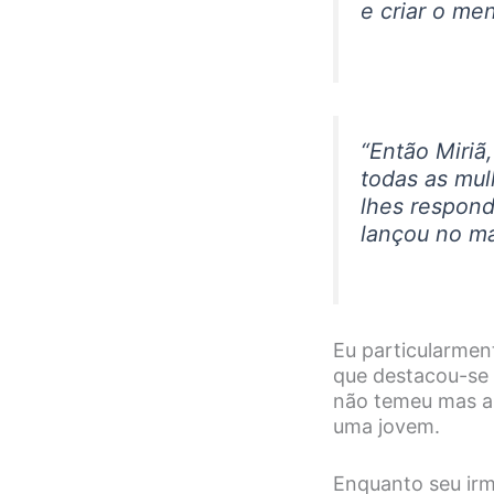
e criar o me
“Então Miriã
todas as mul
lhes respond
lançou no ma
Eu particularmen
que destacou-se 
não temeu mas as
uma jovem.
Enquanto seu irm