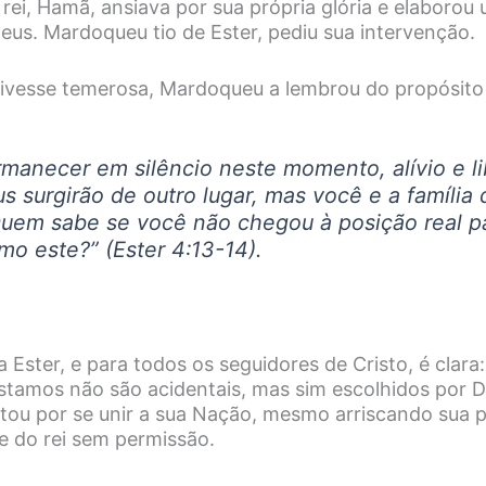
rei, Hamã, ansiava por sua própria glória e elaborou
eus. Mardoqueu tio de Ester, pediu sua intervenção.
ivesse temerosa, Mardoqueu a lembrou do propósito 
manecer em silêncio neste momento, alívio e l
s surgirão de outro lugar, mas você e a família 
Quem sabe se você não chegou à posição real p
 este?” (Ester 4:13-14).
Ester, e para todos os seguidores de Cristo, é clara
stamos não são acidentais, mas sim escolhidos por D
tou por se unir a sua Nação, mesmo arriscando sua pr
e do rei sem permissão.