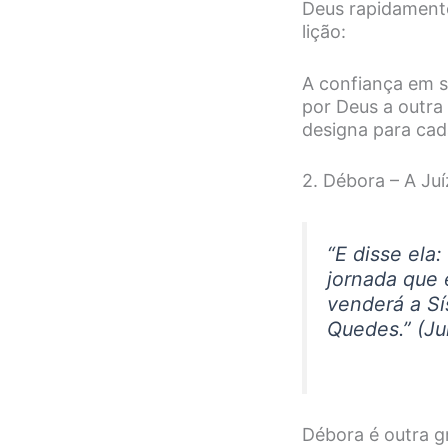
Deus rapidamente
lição:
A confiança em s
por Deus a outra
designa para cad
2. Débora – A Juí
“E disse ela
jornada que
venderá a Sí
Quedes.” (Ju
Débora é outra g