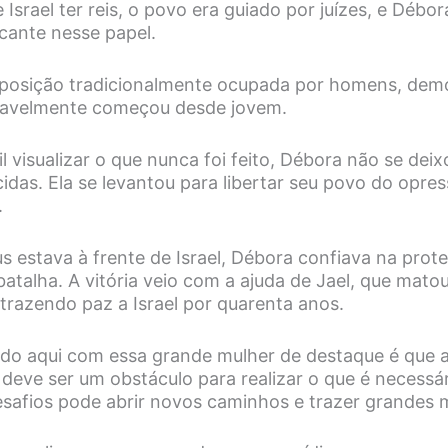
 Israel ter reis, o povo era guiado por juízes, e Débor
ante nesse papel.
 posição tradicionalmente ocupada por homens, de
vavelmente começou desde jovem.
il visualizar o que nunca foi feito, Débora não se deix
das. Ela se levantou para libertar seu povo do opres
.
 estava à frente de Israel, Débora confiava na prot
 batalha. A vitória veio com a ajuda de Jael, que mat
 trazendo paz a Israel por quarenta anos.
ndo aqui com essa grande mulher de destaque é que 
deve ser um obstáculo para realizar o que é necessá
esafios pode abrir novos caminhos e trazer grandes