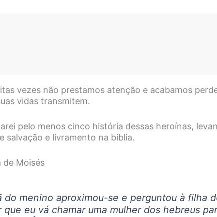
itas vezes não prestamos atenção e acabamos perd
suas vidas transmitem.
arei pelo menos cinco história dessas heroínas, leva
 salvação e livramento na bíblia.
ã de Moisés
ã do menino aproximou-se e perguntou à filha do
r que eu vá chamar uma mulher dos hebreus pa