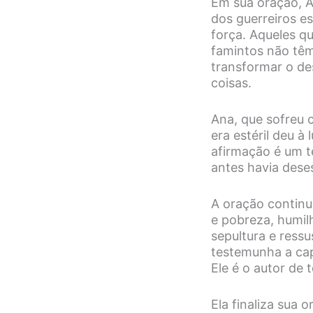
Em sua oração, An
dos guerreiros 
força. Aqueles q
famintos não têm
transformar o de
coisas.
Ana, que sofreu 
era estéril deu à
afirmação é um t
antes havia dese
A oração continu
e pobreza, humilh
sepultura e ressu
testemunha a cap
Ele é o autor de 
Ela finaliza sua