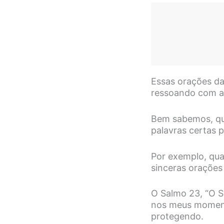
Essas orações da 
ressoando com as
Bem sabemos, qu
palavras certas p
Por exemplo, qu
sinceras orações
O Salmo 23, “O S
nos meus moment
protegendo.