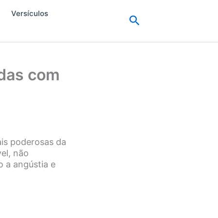
Versículos
Pesquisar
odas com
is poderosas da
el, não
 a angústia e