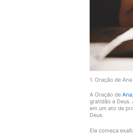
1. Oração de Ana 
A Oração de
Ana
gratidão a Deus.
em um ato de pro
Deus.
Ela começa exalt