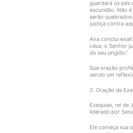
guardará os pés d
escuridão. Não é
serão quebrados.
justiça contra aq
Ana conclui exalt
céus; o Senhor ju
do seu ungido.”
Sua oração profé
sendo um reflex
2. Oração de Ezeq
Ezequias, rei de
liderado por Sen
Ele começa sua o