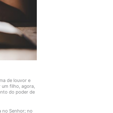
rma de louvor e
um filho, agora,
ento do poder de
a no Senhor; no