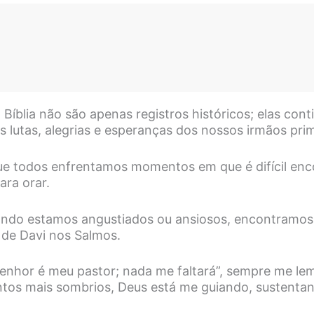
Bíblia não são apenas registros históricos; elas cont
 lutas, alegrias e esperanças dos nossos irmãos prim
e todos enfrentamos momentos em que é difícil enc
ara orar.
ando estamos angustiados ou ansiosos, encontramos
 de Davi nos Salmos.
enhor é meu pastor; nada me faltará”, sempre me l
os mais sombrios, Deus está me guiando, sustenta