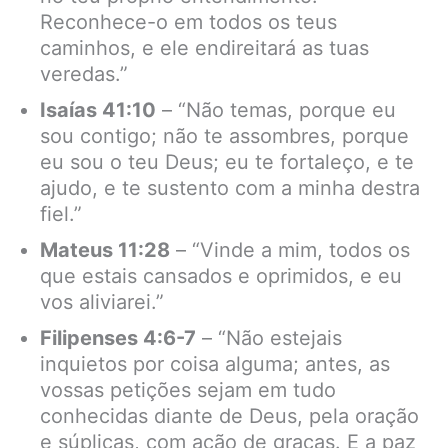
Reconhece-o em todos os teus
caminhos, e ele endireitará as tuas
veredas.”
Isaías 41:10
– “Não temas, porque eu
sou contigo; não te assombres, porque
eu sou o teu Deus; eu te fortaleço, e te
ajudo, e te sustento com a minha destra
fiel.”
Mateus 11:28
– “Vinde a mim, todos os
que estais cansados e oprimidos, e eu
vos aliviarei.”
Filipenses 4:6-7
– “Não estejais
inquietos por coisa alguma; antes, as
vossas petições sejam em tudo
conhecidas diante de Deus, pela oração
e súplicas, com ação de graças. E a paz