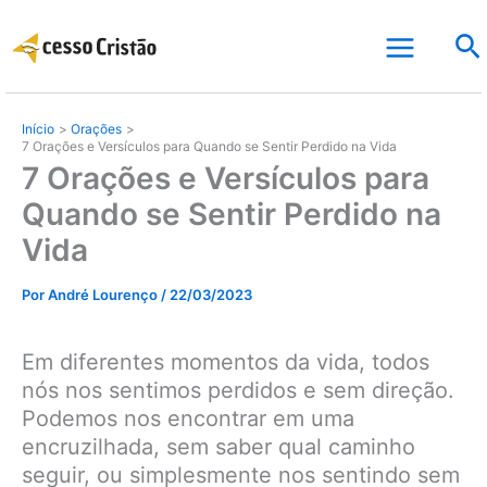
Ir
Pe
para
o
conteúdo
Início
Orações
7 Orações e Versículos para Quando se Sentir Perdido na Vida
7 Orações e Versículos para
Quando se Sentir Perdido na
Vida
Por
André Lourenço
/
22/03/2023
Em diferentes momentos da vida, todos
nós nos sentimos perdidos e sem direção.
Podemos nos encontrar em uma
encruzilhada, sem saber qual caminho
seguir, ou simplesmente nos sentindo sem