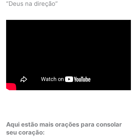
“Deus na direção”
Aqui estão mais orações para consolar
seu coração: