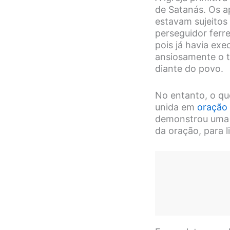
de Satanás. Os a
estavam sujeitos
perseguidor ferre
pois já havia ex
ansiosamente o t
diante do povo.
No entanto, o qu
unida em
oração
demonstrou uma p
da oração, para 