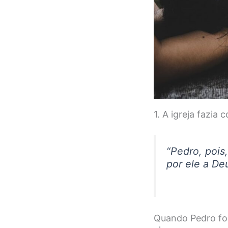
1. A igreja fazia
“
Pedro, pois,
por ele a De
Quando Pedro foi 