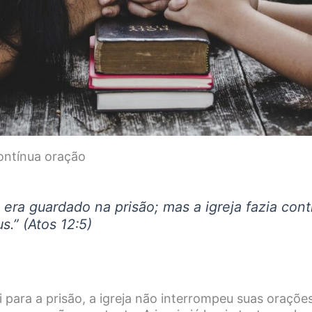
 contínua oração
 era guardado na prisão; mas a igreja fazia con
us
.” (Atos 12:5)
para a prisão, a igreja não interrompeu suas orações