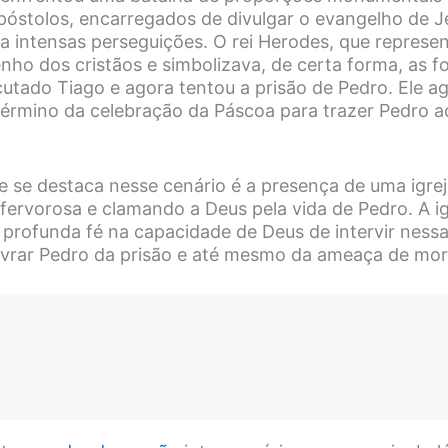
póstolos, encarregados de divulgar o evangelho de Je
 a intensas perseguições. O rei Herodes, que repres
nho dos cristãos e simbolizava, de certa forma, as f
ecutado Tiago e agora tentou a prisão de Pedro. Ele 
érmino da celebração da Páscoa para trazer Pedro a
e se destaca nesse cenário é a presença de uma igre
fervorosa e clamando a Deus pela vida de Pedro. A igr
rofunda fé na capacidade de Deus de intervir nessa
livrar Pedro da prisão e até mesmo da ameaça de mor