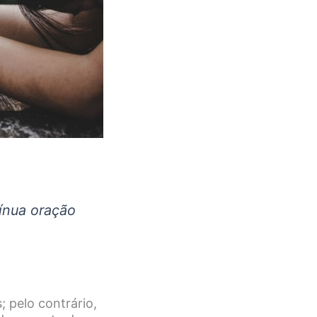
tínua oração
; pelo contrário,