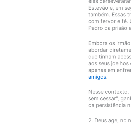
eles perseverara
Estevão e, em se
também. Essas tr
com fervor e fé. 
Pedro da prisão 
Embora os irmãos
abordar diretame
que tinham acess
aos seus joelhos
apenas em enfren
amigos
.
Nesse contexto, 
sem cessar”, ganh
da persistência 
2. Deus age, no 