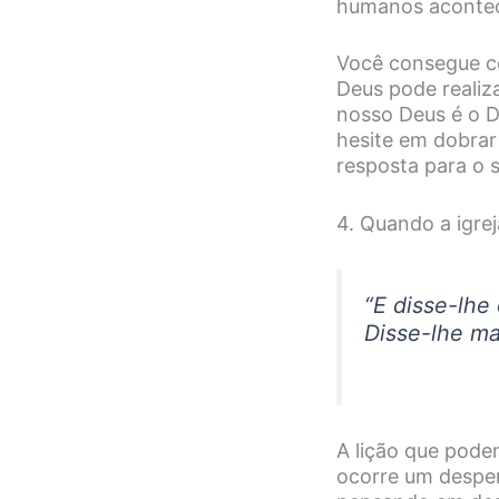
humanos acontece
Você consegue c
Deus pode realiz
nosso Deus é o D
hesite em dobrar
resposta para o 
4. Quando a igre
“
E disse-lhe 
Disse-lhe ma
A lição que pode
ocorre um despe