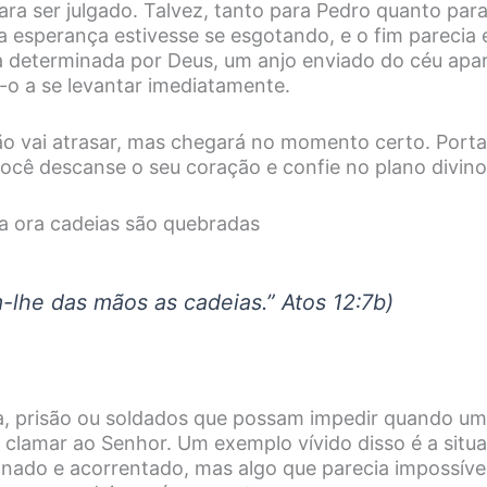
ra ser julgado. Talvez, tanto para Pedro quanto para
a esperança estivesse se esgotando, e o fim parecia 
 determinada por Deus, um anjo enviado do céu apa
o-o a se levantar imediatamente.
ão vai atrasar, mas chegará no momento certo. Porta
ocê descanse o seu coração e confie no plano divino
ja ora cadeias são quebradas
m-lhe das mãos as cadeias.
” Atos 12:7b)
a, prisão ou soldados que possam impedir quando uma
a clamar ao Senhor. Um exemplo vívido disso é a situ
ionado e acorrentado, mas algo que parecia impossíve