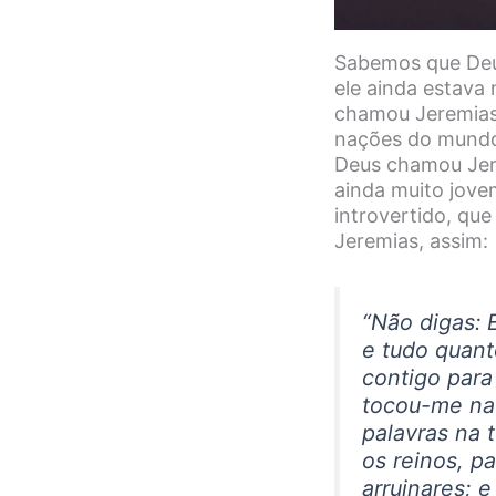
Sabemos que Deus
ele ainda estava 
chamou Jeremias,
nações do mundo
Deus chamou Jer
ainda muito jovem
introvertido, qu
Jeremias, assim:
“
Não digas: 
e tudo quant
contigo para
tocou-me na
palavras na 
os reinos, pa
arruinares; 