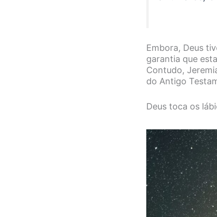
Embora, Deus tiv
garantia que esta
Contudo, Jeremia
do Antigo Testa
Deus toca os láb