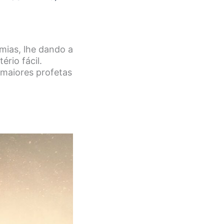
mias, lhe dando a
rio fácil.
maiores profetas