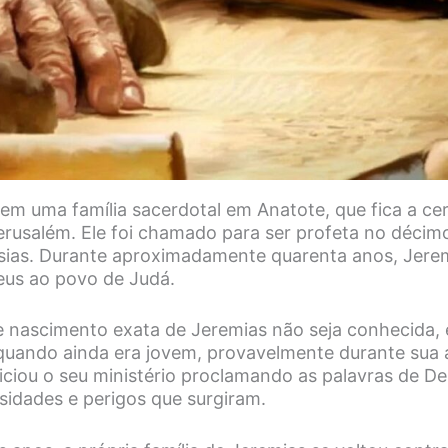
em uma família sacerdotal em Anatote, que fica a ce
erusalém. Ele foi chamado para ser profeta no décim
osias. Durante aproximadamente quarenta anos, Jerem
us ao povo de Judá.
 nascimento exata de Jeremias não seja conhecida, 
uando ainda era jovem, provavelmente durante sua 
niciou o seu ministério proclamando as palavras de Deu
sidades e perigos que surgiram.