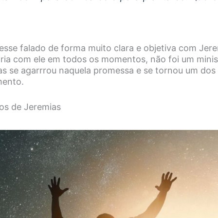
esse falado de forma muito clara e objetiva com Jere
ria com ele em todos os momentos, não foi um ministé
s se agarrrou naquela promessa e se tornou um dos 
mento.
ios de Jeremias