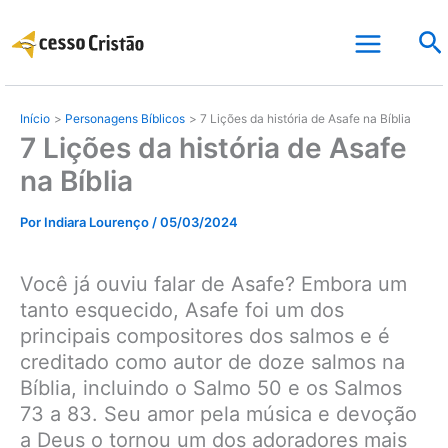
Ir
Pe
para
o
conteúdo
Início
Personagens Bíblicos
7 Lições da história de Asafe na Bíblia
7 Lições da história de Asafe
na Bíblia
Por
Indiara Lourenço
/
05/03/2024
Você já ouviu falar de Asafe? Embora um
tanto esquecido, Asafe foi um dos
principais compositores dos salmos e é
creditado como autor de doze salmos na
Bíblia, incluindo o Salmo 50 e os Salmos
73 a 83. Seu amor pela música e devoção
a Deus o tornou um dos adoradores mais