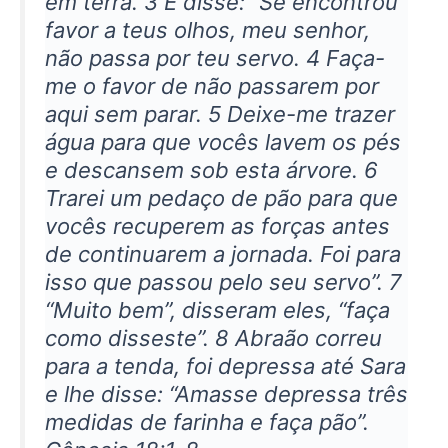
em terra. 3 E disse: “Se encontrou
favor a teus olhos, meu senhor,
não passa por teu servo. 4 Faça-
me o favor de não passarem por
aqui sem parar. 5 Deixe-me trazer
água para que vocês lavem os pés
e descansem sob esta árvore. 6
Trarei um pedaço de pão para que
vocês recuperem as forças antes
de continuarem a jornada. Foi para
isso que passou pelo seu servo”. 7
“Muito bem”, disseram eles, “faça
como disseste”. 8 Abraão correu
para a tenda, foi depressa até Sara
e lhe disse: “Amasse depressa três
medidas de farinha e faça pão”.