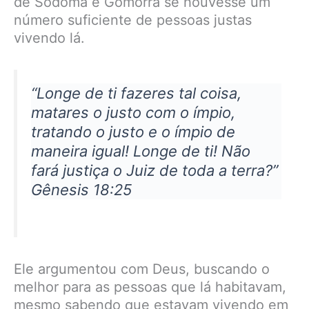
de Sodoma e Gomorra se houvesse um
número suficiente de pessoas justas
vivendo lá.
“Longe de ti fazeres tal coisa,
matares o justo com o ímpio,
tratando o justo e o ímpio de
maneira igual! Longe de ti! Não
fará justiça o Juiz de toda a terra?”
Gênesis 18:25
Ele argumentou com Deus, buscando o
melhor para as pessoas que lá habitavam,
mesmo sabendo que estavam vivendo em