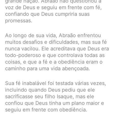
grande nação. Abraão não questionou a
voz de Deus e seguiu em frente com fé,
confiando que Deus cumpriria suas
promessas.
Ao longo de sua vida, Abraão enfrentou
muitos desafios e dificuldades, mas sua fé
nunca vacilou. Ele acreditava que Deus era
todo-poderoso e que controlava todas as
coisas, e que a fé e a obediência eram o
caminho para uma vida abençoada.
Sua fé inabalável foi testada várias vezes,
incluindo quando Deus pediu que ele
sacrificasse seu filho Isaque, mas ele
confiou que Deus tinha um plano maior e
seguiu em frente com obediência.