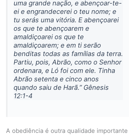
uma grande nação, e abençoar-te-
ei e engrandecerei o teu nome; e
tu serás uma vitória. E abençoarei
os que te abençoarem e
amaldiçoarei os que te
amaldiçoarem; e em ti serão
benditas todas as famílias da terra.
Partiu, pois, Abrão, como o Senhor
ordenara, e Ló foi com ele. Tinha
Abrão setenta e cinco anos
quando saiu de Harã.” Gênesis
12:1-4
A obediência é outra qualidade importante