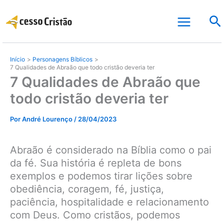
Ir
Pe
para
o
conteúdo
Início
Personagens Bíblicos
7 Qualidades de Abraão que todo cristão deveria ter
7 Qualidades de Abraão que
todo cristão deveria ter
Por
André Lourenço
/
28/04/2023
Abraão é considerado na Bíblia como o pai
da fé. Sua história é repleta de bons
exemplos e podemos tirar lições sobre
obediência, coragem, fé, justiça,
paciência, hospitalidade e relacionamento
com Deus. Como cristãos, podemos