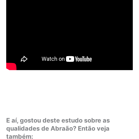
E aí, gostou deste estudo sobre as
qualidades de Abraão? Então veja
também: