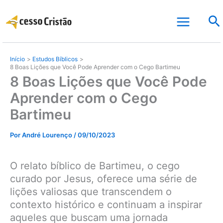
Ir
Pe
para
o
conteúdo
Início
Estudos Bíblicos
8 Boas Lições que Você Pode Aprender com o Cego Bartimeu
8 Boas Lições que Você Pode
Aprender com o Cego
Bartimeu
Por
André Lourenço
/
09/10/2023
O relato bíblico de Bartimeu, o cego
curado por Jesus, oferece uma série de
lições valiosas que transcendem o
contexto histórico e continuam a inspirar
aqueles que buscam uma jornada