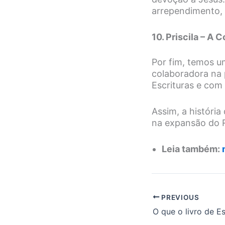
arrependimento, 
10. Priscila – A
Por fim, temos u
colaboradora na 
Escrituras e com
Assim, a históri
na expansão do 
Leia também:
PREVIOUS