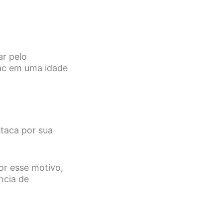
ar pelo
ac em uma idade
taca por sua
or esse motivo,
ncia de