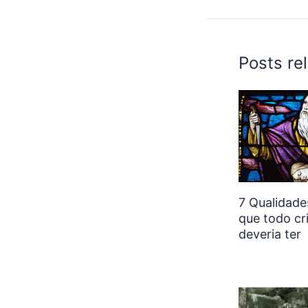
Posts re
7 Qualidade
que todo cr
deveria ter