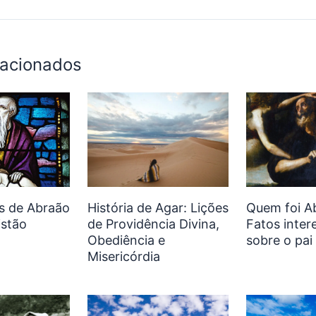
lacionados
s de Abraão
História de Agar: Lições
Quem foi A
istão
de Providência Divina,
Fatos inter
Obediência e
sobre o pai
Misericórdia