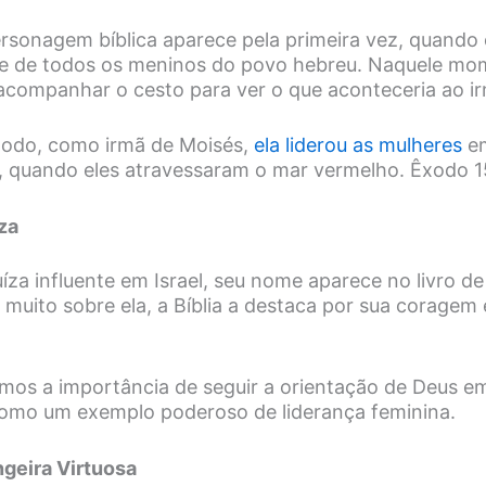
sonagem bíblica aparece pela primeira vez, quando 
 de todos os meninos do povo hebreu. Naquele mome
acompanhar o cesto para ver o que aconteceria ao i
xodo, como irmã de Moisés,
ela liderou as mulheres
em
, quando eles atravessaram o mar vermelho. Êxodo 
za
íza influente em Israel, seu nome aparece no livro de
muito sobre ela, a Bíblia a destaca por sua coragem 
os a importância de seguir a orientação de Deus em
 como um exemplo poderoso de liderança feminina.
ngeira Virtuosa