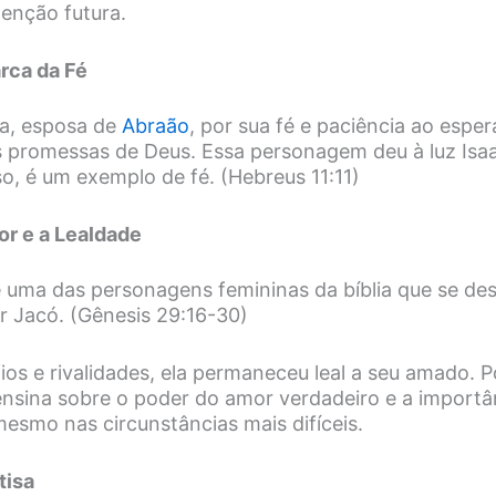
enção futura.
arca da Fé
a, esposa de
Abraão
, por sua fé e paciência ao esper
 promessas de Deus. Essa personagem deu à luz Isa
so, é um exemplo de fé. (Hebreus 11:11)
or e a Lealdade
uma das personagens femininas da bíblia que se des
r Jacó. (Gênesis 29:16-30)
os e rivalidades, ela permaneceu leal a seu amado. P
 ensina sobre o poder do amor verdadeiro e a importâ
mesmo nas circunstâncias mais difíceis.
tisa