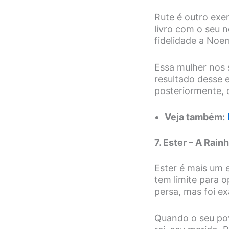
Rute é outro exe
livro com o seu n
fidelidade a Noe
Essa mulher nos 
resultado desse 
posteriormente, 
Veja também:
7. Ester – A Rain
Ester é mais um
tem limite para o
persa, mas foi e
Quando o seu pov