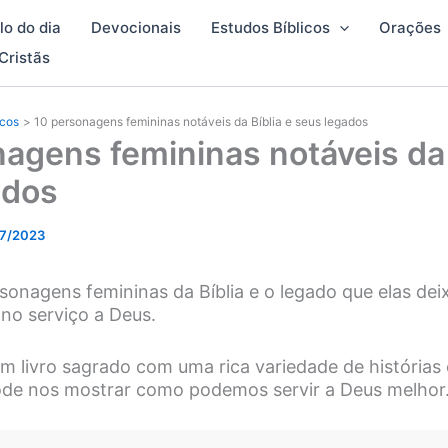
lo do dia
Devocionais
Estudos Bíblicos
Orações
Cristãs
icos
10 personagens femininas notáveis da Bíblia e seus legados
agens femininas notáveis da 
ados
7/2023
onagens femininas da Bíblia e o legado que elas de
r no serviço a Deus.
um livro sagrado com uma rica variedade de histórias
ode nos mostrar como podemos servir a Deus melhor