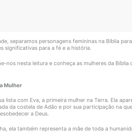
ade, separamos personagens femininas na Bíblia pa
 significativas para a fé e a história.
-nos nesta leitura e conheça as mulheres da Bíblia 
ra Mulher
lista com Eva, a primeira mulher na Terra. Ela apare
ada da costela de Adão e por sua participação na qu
esobedecer a Deus.
lha, ela também representa a mãe de toda a humanid