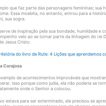
mplo que faz parte das personagens femininas; sua hi
ome. Essa moabita, no entanto, entrou para a históri
mi, sua sogra.
serve de inspiração pela sua bondade, humildade e 
empenho veio ao se tornar parte da linhagem do rei D
de Jesus Cristo.
História do livro de Rute: 4 Lições que aprendemos 
ha Corajosa
 exemplo de acontecimentos improváveis que mostra
perar. Isso porque como judia, ela não poderia se to
xatamente onde o Senhor a colocou.
o estava para ser exterminado, ela precisou se apre