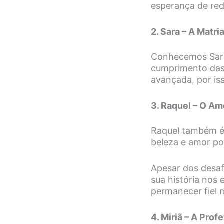
esperança de red
2. Sara – A Matri
Conhecemos Sar
cumprimento das
avançada, por is
3. Raquel – O Am
Raquel também é 
beleza e amor po
Apesar dos desafi
sua história nos
permanecer fiel 
4. Miriã – A Profe