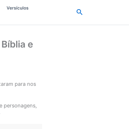
Versículos
Pesquisar
Bíblia e
ixaram para nos
 e personagens,
.