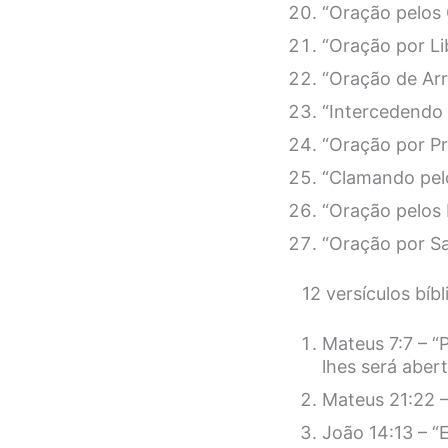
“Oração pelos 
“Oração por Li
“Oração de Ar
“Intercedendo 
“Oração por Pr
“Clamando pelo
“Oração pelos 
“Oração por Sa
12 versículos bíb
Mateus 7:7 – “
lhes será abert
Mateus 21:22 –
João 14:13 – “