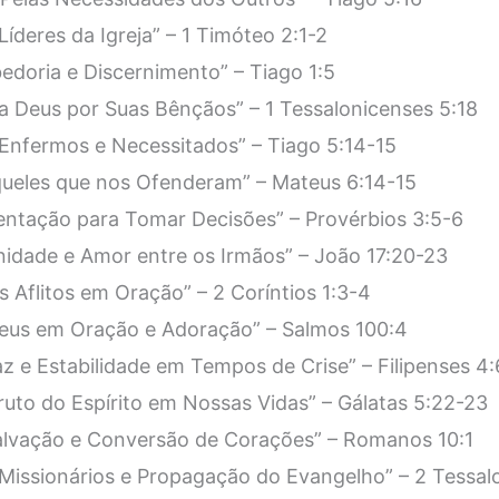
íderes da Igreja” – 1 Timóteo 2:1-2
doria e Discernimento” – Tiago 1:5
 Deus por Suas Bênçãos” – 1 Tessalonicenses 5:18
Enfermos e Necessitados” – Tiago 5:14-15
ueles que nos Ofenderam” – Mateus 6:14-15
entação para Tomar Decisões” – Provérbios 3:5-6
idade e Amor entre os Irmãos” – João 17:20-23
 Aflitos em Oração” – 2 Coríntios 1:3-4
eus em Oração e Adoração” – Salmos 100:4
z e Estabilidade em Tempos de Crise” – Filipenses 4:
uto do Espírito em Nossas Vidas” – Gálatas 5:22-23
alvação e Conversão de Corações” – Romanos 10:1
Missionários e Propagação do Evangelho” – 2 Tessal