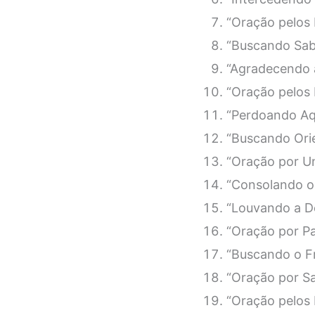
“Oração pelos L
“Buscando Sabe
“Agradecendo a
“Oração pelos 
“Perdoando Aq
“Buscando Ori
“Oração por Un
“Consolando os
“Louvando a D
“Oração por Pa
“Buscando o Fr
“Oração por S
“Oração pelos 