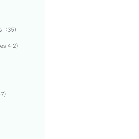
 1:35)
es 4:2)
-7)