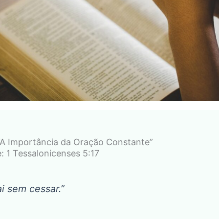
“A Importância da Oração Constante”
: 1 Tessalonicenses 5:17
ai sem cessar.”