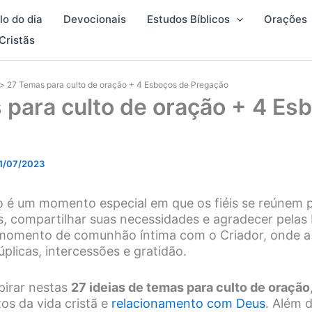
lo do dia
Devocionais
Estudos Bíblicos
Orações
Cristãs
27 Temas para culto de oração + 4 Esboços de Pregação
 para culto de oração + 4 Es
1/07/2023
o é um momento especial em que os fiéis se reúnem 
, compartilhar suas necessidades e agradecer pelas
 momento de comunhão íntima com o Criador, onde a
plicas, intercessões e gratidão.
pirar nestas
27 ideias de temas para culto de oração
os da vida cristã e
relacionamento com Deus
. Além 