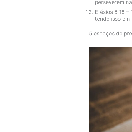
perseverem na
Efésios 6:18 –
tendo isso em 
5 esboços de pre