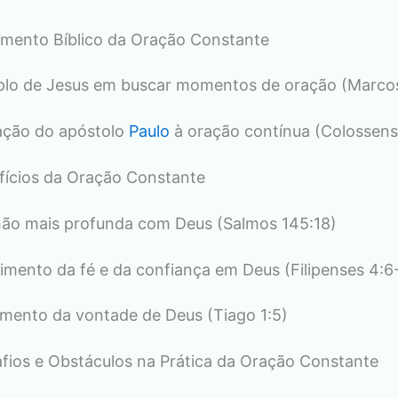
mento Bíblico da Oração Constante
plo de Jesus em buscar momentos de oração (Marcos
ação do apóstolo
Paulo
à oração contínua (Colossens
efícios da Oração Constante
ão mais profunda com Deus (Salmos 145:18)
cimento da fé e da confiança em Deus (Filipenses 4:6
imento da vontade de Deus (Tiago 1:5)
safios e Obstáculos na Prática da Oração Constante