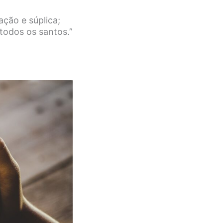
ação e súplica;
todos os santos.”