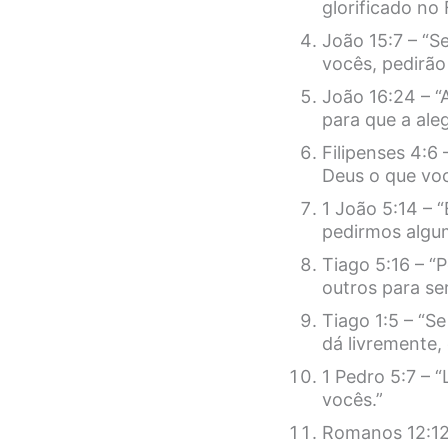
glorificado no 
João 15:7 – “
vocês, pedirão
João 16:24 – 
para que a ale
Filipenses 4:
Deus o que vo
1 João 5:14 – 
pedirmos algum
Tiago 5:16 – “
outros para se
Tiago 1:5 – “S
dá livremente,
1 Pedro 5:7 – 
vocês.”
Romanos 12:12 