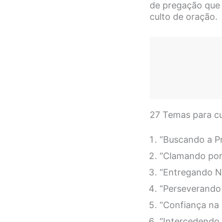
de pregação que 
culto de oração.
27 Temas para cu
“Buscando a P
“Clamando por 
“Entregando N
“Perseverando
“Confiança na 
“Intercedendo 