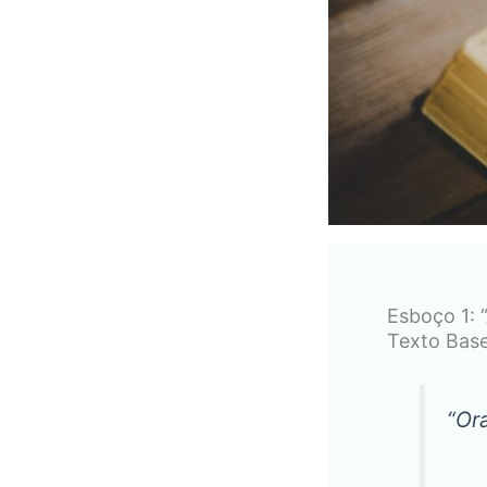
Esboço 1: 
Texto Base
“Or