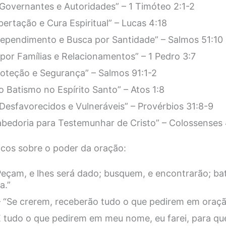
Governantes e Autoridades” – 1 Timóteo 2:1-2
bertação e Cura Espiritual” – Lucas 4:18
rependimento e Busca por Santidade” – Salmos 51:10
por Famílias e Relacionamentos” – 1 Pedro 3:7
oteção e Segurança” – Salmos 91:1-2
 Batismo no Espírito Santo” – Atos 1:8
Desfavorecidos e Vulneráveis” – Provérbios 31:8-9
bedoria para Testemunhar de Cristo” – Colossenses 
licos sobre o poder da oração:
Peçam, e lhes será dado; busquem, e encontrarão; ba
a.”
 “Se crerem, receberão tudo o que pedirem em oraçã
E tudo o que pedirem em meu nome, eu farei, para que