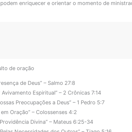
podem enriquecer e orientar o momento de ministra
lto de oração
resença de Deus” – Salmo 27:8
Avivamento Espiritual” – 2 Crônicas 7:14
ossas Preocupações a Deus” – 1 Pedro 5:7
 em Oração” – Colossenses 4:2
Providência Divina” – Mateus 6:25-34
Pelas Necessidades dos Outros” – Tiago 5:16