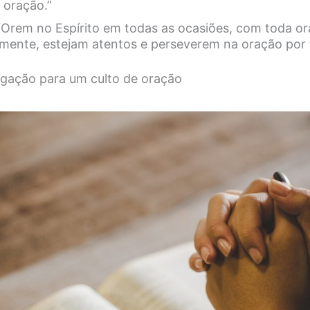
 oração.”
 “Orem no Espírito em todas as ocasiões, com toda or
mente, estejam atentos e perseverem na oração por 
gação para um culto de oração