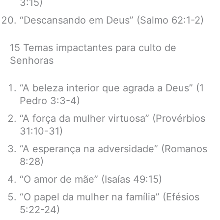
3:15)
“Descansando em Deus” (Salmo 62:1-2)
15 Temas impactantes para culto de
Senhoras
“A beleza interior que agrada a Deus” (1
Pedro 3:3-4)
“A força da mulher virtuosa” (Provérbios
31:10-31)
“A esperança na adversidade” (Romanos
8:28)
“O amor de mãe” (Isaías 49:15)
“O papel da mulher na família” (Efésios
5:22-24)