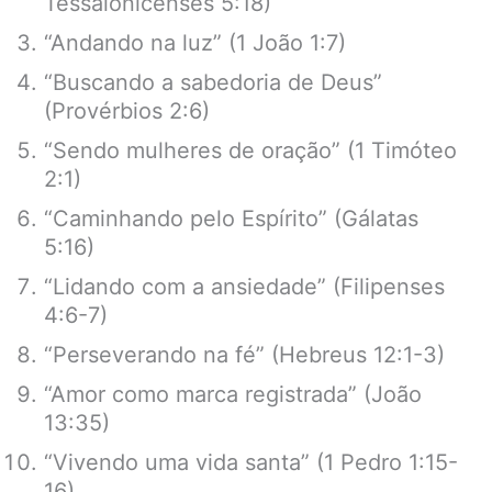
Tessalonicenses 5:18)
“Andando na luz” (1 João 1:7)
“Buscando a sabedoria de Deus”
(Provérbios 2:6)
“Sendo mulheres de oração” (1 Timóteo
2:1)
“Caminhando pelo Espírito” (Gálatas
5:16)
“Lidando com a ansiedade” (Filipenses
4:6-7)
“Perseverando na fé” (Hebreus 12:1-3)
“Amor como marca registrada” (João
13:35)
“Vivendo uma vida santa” (1 Pedro 1:15-
16)