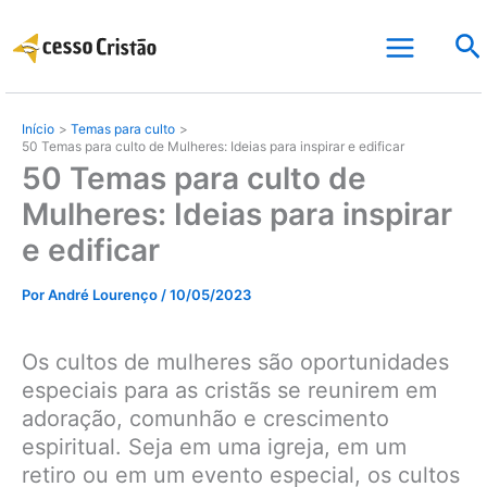
Ir
Pe
para
o
conteúdo
Início
Temas para culto
50 Temas para culto de Mulheres: Ideias para inspirar e edificar
50 Temas para culto de
Mulheres: Ideias para inspirar
e edificar
Por
André Lourenço
/
10/05/2023
Os cultos de mulheres são oportunidades
especiais para as cristãs se reunirem em
adoração, comunhão e crescimento
espiritual. Seja em uma igreja, em um
retiro ou em um evento especial, os cultos