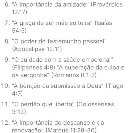
“A importância da amizade” (Provérbios
17:17)
“A graça de ser mãe solteira” (Isaías
54:5)
“O poder do testemunho pessoal”
(Apocalipse 12:11)
“O cuidado com a saúde emocional”
(Filipenses 4:8) “A superação da culpa e
da vergonha” (Romanos 8:1-2)
“A bênção da submissão a Deus” (Tiago
4:7)
“O perdão que liberta” (Colossenses
3:13)
“A importância do descanso e da
renovação” (Mateus 11:28-30)