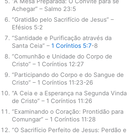
“A Mesa Preparada: O Convite para se
Achegar” – Salmo 23:5
“Gratidão pelo Sacrifício de Jesus” –
Efésios 5:2
“Santidade e Purificação através da
Santa Ceia” –
1 Coríntios 5:7
-8
“Comunhão e Unidade do Corpo de
Cristo” – 1 Coríntios 12:27
“Participando do Corpo e do Sangue de
Cristo” – 1 Coríntios 11:23-26
“A Ceia e a Esperança na Segunda Vinda
de Cristo” – 1 Coríntios 11:26
“Examinando o Coração: Prontidão para
Comungar” – 1 Coríntios 11:28
“O Sacrifício Perfeito de Jesus: Perdão e