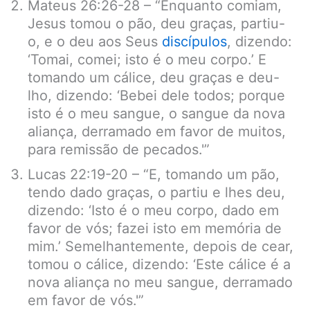
Mateus 26:26-28 – “Enquanto comiam,
Jesus tomou o pão, deu graças, partiu-
o, e o deu aos Seus
discípulos
, dizendo:
‘Tomai, comei; isto é o meu corpo.’ E
tomando um cálice, deu graças e deu-
lho, dizendo: ‘Bebei dele todos; porque
isto é o meu sangue, o sangue da nova
aliança, derramado em favor de muitos,
para remissão de pecados.'”
Lucas 22:19-20 – “E, tomando um pão,
tendo dado graças, o partiu e lhes deu,
dizendo: ‘Isto é o meu corpo, dado em
favor de vós; fazei isto em memória de
mim.’ Semelhantemente, depois de cear,
tomou o cálice, dizendo: ‘Este cálice é a
nova aliança no meu sangue, derramado
em favor de vós.'”