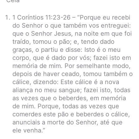
Ceia
1 Coríntios 11:23-26 – “Porque eu recebi
do Senhor o que também vos entreguei:
que o Senhor Jesus, na noite em que foi
traído, tomou o pão; e, tendo dado
graças, o partiu e disse: Isto é o meu
corpo, que é dado por vós; fazei isto em
memória de mim. Por semelhante modo,
depois de haver ceado, tomou também o
cálice, dizendo: Este cálice é a nova
aliança no meu sangue; fazei isto, todas
as vezes que o beberdes, em memória
de mim. Porque, todas as vezes que
comerdes este pão e beberdes o cálice,
anunciais a morte do Senhor, até que
ele venha.”