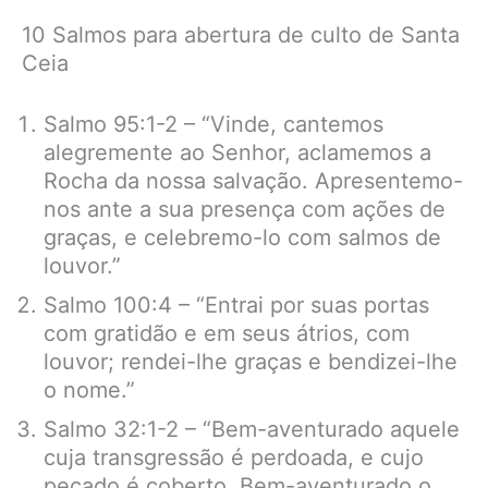
10 Salmos para abertura de culto de Santa
Ceia
Salmo 95:1-2 – “Vinde, cantemos
alegremente ao Senhor, aclamemos a
Rocha da nossa salvação. Apresentemo-
nos ante a sua presença com ações de
graças, e celebremo-lo com salmos de
louvor.”
Salmo 100:4 – “Entrai por suas portas
com gratidão e em seus átrios, com
louvor; rendei-lhe graças e bendizei-lhe
o nome.”
Salmo 32:1-2 – “Bem-aventurado aquele
cuja transgressão é perdoada, e cujo
pecado é coberto. Bem-aventurado o