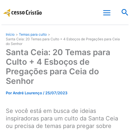
Ir
Pe
para
o
conteúdo
Início
Temas para culto
Santa Ceia: 20 Temas para Culto + 4 Esboços de Pregações para Ceia
do Senhor
Santa Ceia: 20 Temas para
Culto + 4 Esboços de
Pregações para Ceia do
Senhor
Por
André Lourenço
/
25/07/2023
Se você está em busca de ideias
inspiradoras para um culto da Santa Ceia
ou precisa de temas para pregar sobre