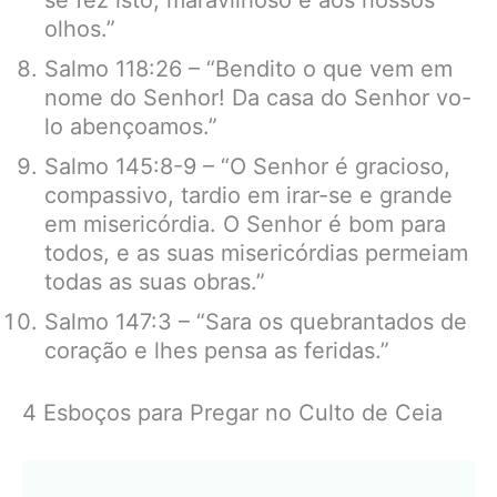
se fez isto; maravilhoso é aos nossos
olhos.”
Salmo 118:26 – “Bendito o que vem em
nome do Senhor! Da casa do Senhor vo-
lo abençoamos.”
Salmo 145:8-9 – “O Senhor é gracioso,
compassivo, tardio em irar-se e grande
em misericórdia. O Senhor é bom para
todos, e as suas misericórdias permeiam
todas as suas obras.”
Salmo 147:3 – “Sara os quebrantados de
coração e lhes pensa as feridas.”
4 Esboços para Pregar no Culto de Ceia