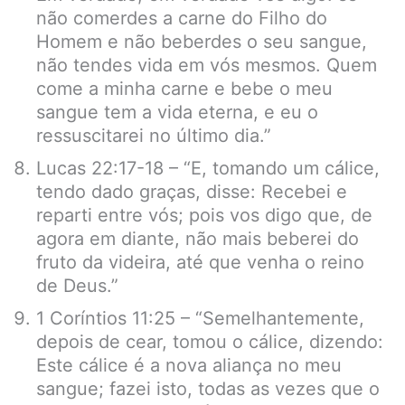
não comerdes a carne do Filho do
Homem e não beberdes o seu sangue,
não tendes vida em vós mesmos. Quem
come a minha carne e bebe o meu
sangue tem a vida eterna, e eu o
ressuscitarei no último dia.”
Lucas 22:17-18 – “E, tomando um cálice,
tendo dado graças, disse: Recebei e
reparti entre vós; pois vos digo que, de
agora em diante, não mais beberei do
fruto da videira, até que venha o reino
de Deus.”
1 Coríntios 11:25 – “Semelhantemente,
depois de cear, tomou o cálice, dizendo:
Este cálice é a nova aliança no meu
sangue; fazei isto, todas as vezes que o