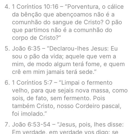
1 Coríntios 10:16 – “Porventura, o cálice
da bênção que abençoamos não é a
comunhão do sangue de Cristo? O pão
que partimos não é a comunhão do
corpo de Cristo?”
João 6:35 – “Declarou-lhes Jesus: Eu
sou o pão da vida; aquele que vem a
mim, de modo algum terá fome, e quem
crê em mim jamais terá sede.”
1 Coríntios 5:7 – “Limpai o fermento
velho, para que sejais nova massa, como
sois, de fato, sem fermento. Pois
também Cristo, nosso Cordeiro pascal,
foi imolado.”
João 6:53-54 – “Jesus, pois, lhes disse:
Em verdade, em verdade vos digo: se