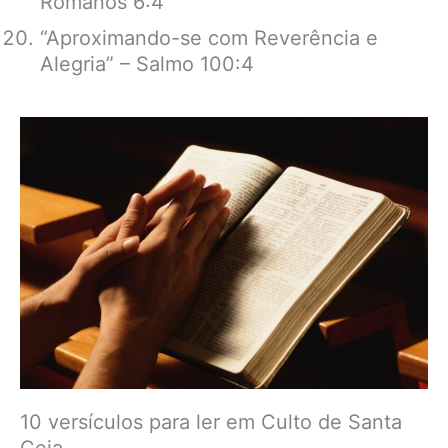
Romanos 6:4
“Aproximando-se com Reverência e
Alegria” – Salmo 100:4
10 versículos para ler em Culto de Santa