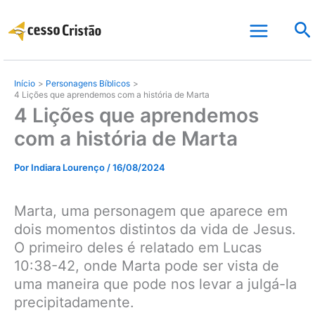
Ir
Pe
para
o
conteúdo
Início
Personagens Bíblicos
4 Lições que aprendemos com a história de Marta
4 Lições que aprendemos
com a história de Marta
Por
Indiara Lourenço
/
16/08/2024
Marta, uma personagem que aparece em
dois momentos distintos da vida de Jesus.
O primeiro deles é relatado em Lucas
10:38-42, onde Marta pode ser vista de
uma maneira que pode nos levar a julgá-la
precipitadamente.