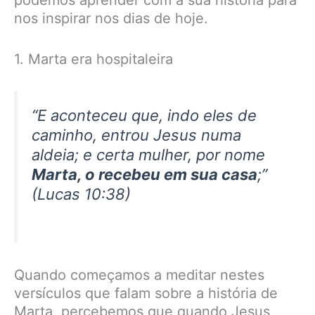
podemos aprender com a sua história para
nos inspirar nos dias de hoje.
1. Marta era hospitaleira
“E aconteceu que, indo eles de
caminho, entrou Jesus numa
aldeia; e certa mulher, por nome
Marta, o recebeu em sua casa
;”
(Lucas 10:38)
Quando começamos a meditar nestes
versículos que falam sobre a história de
Marta, percebemos que quando Jesus