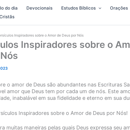
lo do dia
Devocionais
Estudos Bíblicos
Orações
Cristãs
ersículos Inspiradores sobre o Amor de Deus por Nós
ulos Inspiradores sobre o Am
 Nós
2023
bre o amor de Deus são abundantes nas Escrituras Sa
ível amor que Deus tem por cada um de nós. Este amo
ade, inabalável em sua fidelidade e eterno em sua d
rsículos Inspiradores sobre o Amor de Deus por Nós!
tra muitas maneiras pelas quais Deus expressa seu am