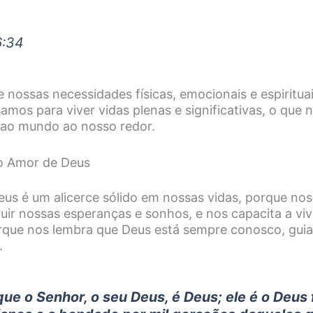
6:34
 nossas necessidades físicas, emocionais e espiritua
amos para viver vidas plenas e significativas, o que 
r ao mundo ao nosso redor.
do Amor de Deus
Deus é um alicerce sólido em nossas vidas, porque no
uir nossas esperanças e sonhos, e nos capacita a viv
porque nos lembra que Deus está sempre conosco, gui
.
 que o Senhor, o seu Deus, é Deus; ele é o Deus f