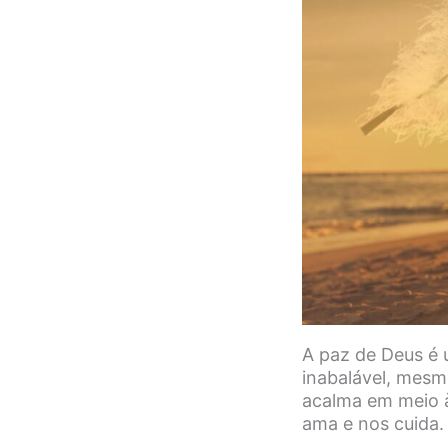
A paz de Deus é 
inabalável, mesm
acalma em meio à
ama e nos cuida.