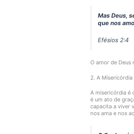
Mas Deus, s
que nos amo
Efésios 2:4
O amor de Deus 
2. A Misericórdi
A misericórdia 
é um ato de graç
capacita a viver
nos ama e nos a