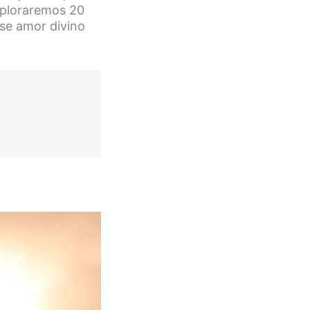
xploraremos 20
se amor divino