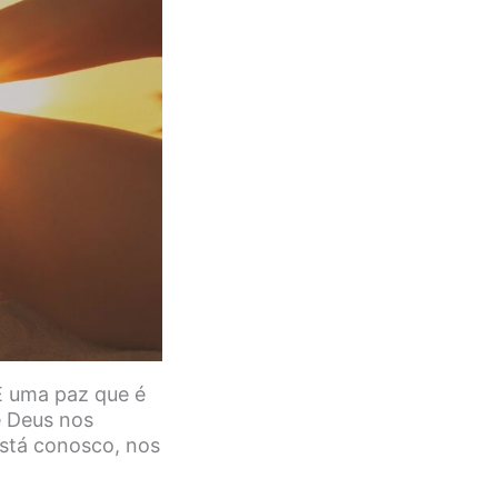
É uma paz que é
e Deus nos
está conosco, nos