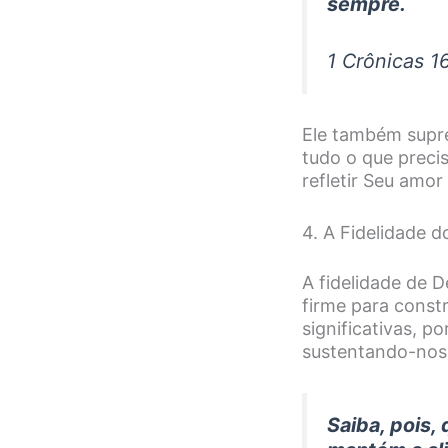
sempre.
1 Crônicas 1
Ele também supre
tudo o que precis
refletir Seu amo
4. A Fidelidade 
A fidelidade de 
firme para constr
significativas, 
sustentando-nos
Saiba, pois,