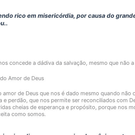
endo rico em misericórdia, por causa do gran
u..
nos concede a dádiva da salvação, mesmo que não 
a do Amor de Deus
é o amor de Deus que nos é dado mesmo quando não 
a e perdão, que nos permite ser reconciliados com De
 vidas cheias de esperança e propósito, porque nos m
ceita como somos.