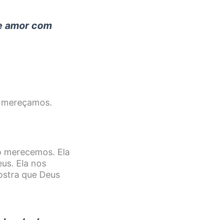
de amor com
a mereçamos.
o merecemos. Ela
us. Ela nos
ostra que Deus