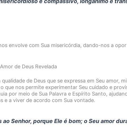
misericordioso e compassivo, longânimo e tra
os envolve com Sua misericórdia, dando-nos a opor
 Amor de Deus Revelada
qualidade de Deus que se expressa em Seu amor, mis
 o que nos permite experimentar Seu cuidado e prov
guia por meio de Sua Palavra e Espírito Santo, ajuda
as e a viver de acordo com Sua vontade.
 ao Senhor, porque Ele é bom; o Seu amor dur