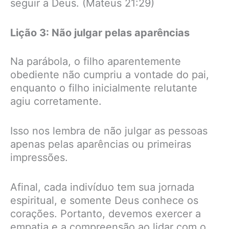
seguir a Deus. (Mateus 21:29)
Lição 3: Não julgar pelas aparências
Na parábola, o filho aparentemente
obediente não cumpriu a vontade do pai,
enquanto o filho inicialmente relutante
agiu corretamente.
Isso nos lembra de não julgar as pessoas
apenas pelas aparências ou primeiras
impressões.
Afinal, cada indivíduo tem sua jornada
espiritual, e somente Deus conhece os
corações. Portanto, devemos exercer a
empatia e a compreensão ao lidar com o