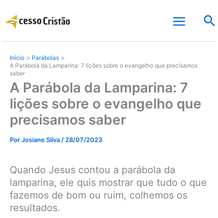
Ir
Pe
para
o
conteúdo
Início
Parábolas
A Parábola da Lamparina: 7 lições sobre o evangelho que precisamos
saber
A Parábola da Lamparina: 7
lições sobre o evangelho que
precisamos saber
Por
Josiane Silva
/
28/07/2023
Quando Jesus contou a parábola da
lamparina, ele quis mostrar que tudo o que
fazemos de bom ou ruim, colhemos os
resultados.