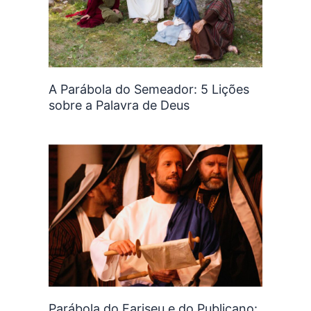
A Parábola do Semeador: 5 Lições
sobre a Palavra de Deus
Parábola do Fariseu e do Publicano: