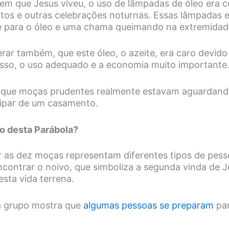
em que Jesus viveu, o uso de lâmpadas de óleo era
tos e outras celebrações noturnas. Essas lâmpadas
te para o óleo e uma chama queimando na extremida
ar também, que este óleo, o azeite, era caro devido 
r isso, o uso adequado e a economia muito importante
 que moças prudentes realmente estavam aguardand
cipar de um casamento.
do desta Parábola?
r as dez moças representam diferentes tipos de pess
contrar o noivo, que simboliza a segunda vinda de J
esta vida terrena.
a grupo mostra que
algumas pessoas se preparam
par