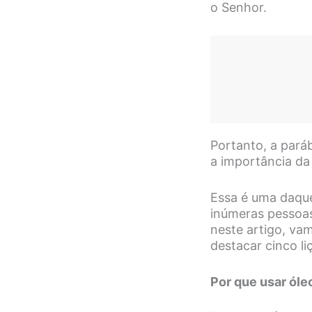
o Senhor.
Portanto, a pará
a importância da 
Essa é uma daqu
inúmeras pessoas 
neste artigo, vam
destacar cinco l
Por que usar óle