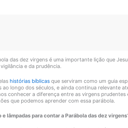
bola das dez virgens é uma importante lição que Jes
vigilância e da prudência.
elas
histórias bíblicas
que serviram como um guia espir
ao longo dos séculos, e ainda continua relevante até
os conhecer a diferença entre as virgens prudentes e
ições que podemos aprender com essa parábola.
o e lâmpadas para contar a Parábola das dez virgens