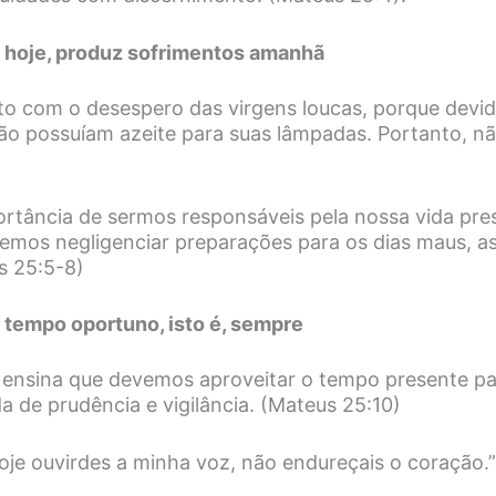
a hoje, produz sofrimentos amanhã
 com o desespero das virgens loucas, porque devido
não possuíam azeite para suas lâmpadas. Portanto, 
portância de sermos responsáveis pela nossa vida pres
vemos negligenciar preparações para os dias maus, a
s 25:5-8)
 tempo oportuno, isto é, sempre
s ensina que devemos aproveitar o tempo presente p
da de prudência e vigilância. (Mateus 25:10)
 hoje ouvirdes a minha voz, não endureçais o coração.