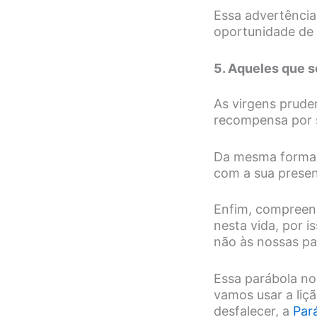
Essa advertência
oportunidade de 
5. Aqueles que 
As virgens prude
recompensa por s
Da mesma forma,
com a sua presen
Enfim, compreen
nesta vida, por i
não às nossas pa
Essa parábola nos
vamos usar a liç
desfalecer, a
Pará