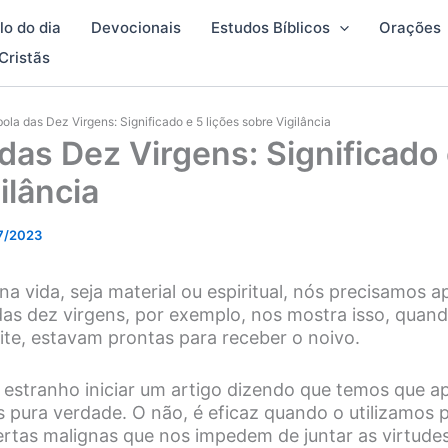
lo do dia
Devocionais
Estudos Bíblicos
Orações
Cristãs
ola das Dez Virgens: Significado e 5 lições sobre Vigilância
das Dez Virgens: Significado 
ilância
7/2023
na vida, seja material ou espiritual, nós precisamos a
das dez virgens, por exemplo, nos mostra isso, quan
te, estavam prontas para receber o noivo.
 estranho iniciar um artigo dizendo que temos que ap
 pura verdade. O não, é eficaz quando o utilizamos pa
fertas malignas que nos impedem de juntar as virtude