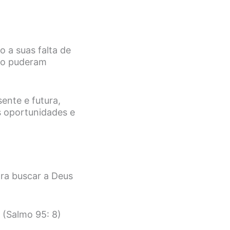
 a suas falta de
não puderam
ente e futura,
s oportunidades e
ara buscar a Deus
” (Salmo 95: 8)