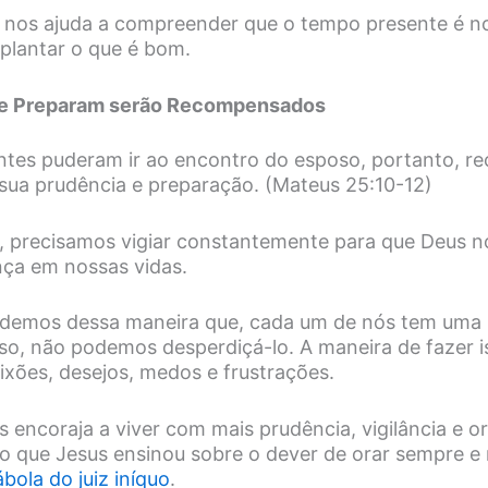
 nos ajuda a compreender que o tempo presente é n
plantar o que é bom.
se Preparam serão Recompensados
ntes puderam ir ao encontro do esposo, portanto, r
ua prudência e preparação. (Mateus 25:10-12)
 precisamos vigiar constantemente para que Deus 
ça em nossas vidas.
demos dessa maneira que, cada um de nós tem uma 
sso, não podemos desperdiçá-lo. A maneira de fazer i
ixões, desejos, medos e frustrações.
 encoraja a viver com mais prudência, vigilância e or
ão que Jesus ensinou sobre o dever de orar sempre e
bola do juiz iníquo
.