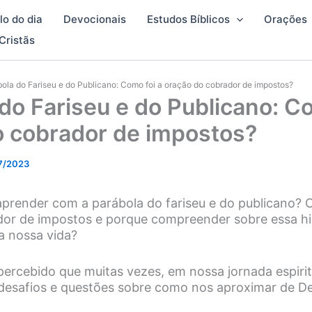
lo do dia
Devocionais
Estudos Bíblicos
Orações
Cristãs
ola do Fariseu e do Publicano: Como foi a oração do cobrador de impostos?
do Fariseu e do Publicano: Co
o cobrador de impostos?
7/2023
render com a parábola do fariseu e do publicano? 
or de impostos e porque compreender sobre essa his
a nossa vida?
 percebido que muitas vezes, em nossa jornada espirit
esafios e questões sobre como nos aproximar de D