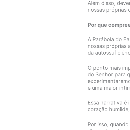
Além disso, deve
nossas próprias 
Por que compreen
A Parábola do Fa
nossas próprias a
da autossuficiênc
O ponto mais im
do Senhor para q
experimentaremos
e uma maior inti
Essa narrativa é
coração humilde, 
Por isso, quand