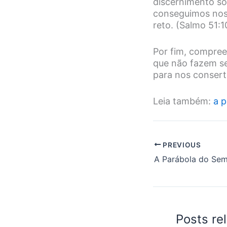
discernimento so
conseguimos nos 
reto. (Salmo 51:1
Por fim, compree
que não fazem se
para nos consert
Leia também:
a p
PREVIOUS
Posts re