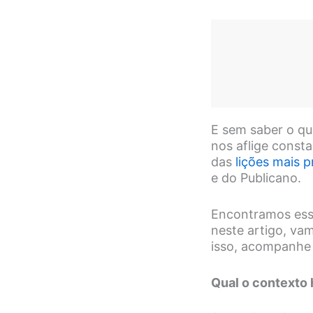
E sem saber o qu
nos aflige cons
das
lições mais 
e do Publicano.
Encontramos essa
neste artigo, va
isso, acompanhe a
Qual o contexto 