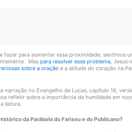
e fazer para aumentar essa proximidade, sentimos u
tantemente. Mas
para resolver esse problema
, Jesus 
preciosas sobre a oração
e a atitude do coração na Pa
 narração no Evangelho de Lucas, capítulo 18, versíc
mos refletir sobre a importância da humildade em nos
 leitura.
histórico da Parábola do Fariseu e do Publicano?