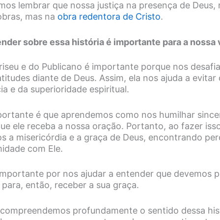
mos lembrar que nossa justiça na presença de Deus,
obras, mas na
obra redentora de Cristo
.
der sobre essa história é importante para a nossa 
riseu e do Publicano é importante porque nos desafi
titudes diante de Deus. Assim, ela nos ajuda a evitar 
ia e da superioridade espiritual.
portante é que aprendemos como nos humilhar since
ue ele receba a nossa oração. Portanto, ao fazer isso
 a misericórdia e a graça de Deus, encontrando per
midade com Ele.
 importante por nos ajudar a entender que devemos p
para, então, receber a sua graça.
o compreendemos profundamente o sentido dessa his