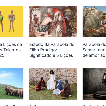
 e Lições da
Estudo da Parábola do
Parábola d
s Talentos
Filho Pródigo:
Samaritano:
25
Significado e 5 Lições
de amor ao