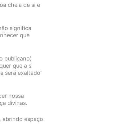
a cheia de si e
ão significa
onhecer que
o publicano)
quer que a si
a será exaltado”
cer nossa
ça divinas.
, abrindo espaço