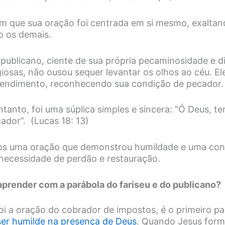
 que sua oração foi centrada em si mesmo, exaltand
 os demais.
 publicano, ciente de sua própria pecaminosidade e d
giosas, não ousou sequer levantar os olhos ao céu. El
ependimento, reconhecendo sua condição de pecador
tanto, foi uma súplica simples e sincera: “Ó Deus, t
ador”. (Lucas 18: 13)
os uma oração que demonstrou humildade e uma con
necessidade de perdão e restauração.
prender com a parábola do fariseu e do publicano?
i a oração do cobrador de impostos, é o primeiro pa
ser humilde na presença de Deus
. Quando Jesus formu