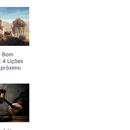
o Bom
 4 Lições
 próximo