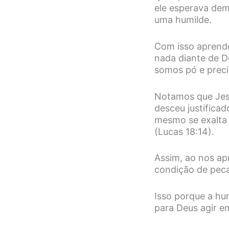
ele esperava dem
uma humilde.
Com isso aprende
nada diante de D
somos pó e precis
Notamos que Jesu
desceu justificad
mesmo se exalta 
(Lucas 18:14).
Assim, ao nos ap
condição de peca
Isso porque a hu
para Deus agir e