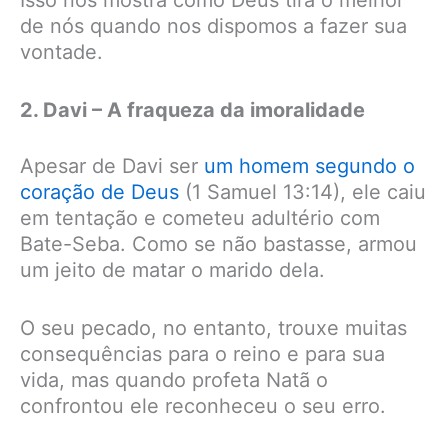
Isso nos mostra como Deus tira o melhor
de nós quando nos dispomos a fazer sua
vontade.
2. Davi – A fraqueza da imoralidade
Apesar de Davi ser
um homem segundo o
coração de Deus
(1 Samuel 13:14), ele caiu
em tentação e cometeu adultério com
Bate-Seba. Como se não bastasse, armou
um jeito de matar o marido dela.
O seu pecado, no entanto, trouxe muitas
consequências para o reino e para sua
vida, mas quando profeta Natã o
confrontou ele reconheceu o seu erro.