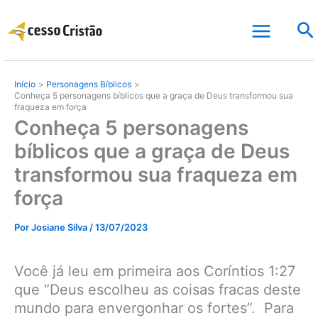
Ir
Pe
para
o
conteúdo
Início
Personagens Bíblicos
Conheça 5 personagens bíblicos que a graça de Deus transformou sua
fraqueza em força
Conheça 5 personagens
bíblicos que a graça de Deus
transformou sua fraqueza em
força
Por
Josiane Silva
/
13/07/2023
Você já leu em primeira aos Coríntios 1:27
que “Deus escolheu as coisas fracas deste
mundo para envergonhar os fortes”. Para