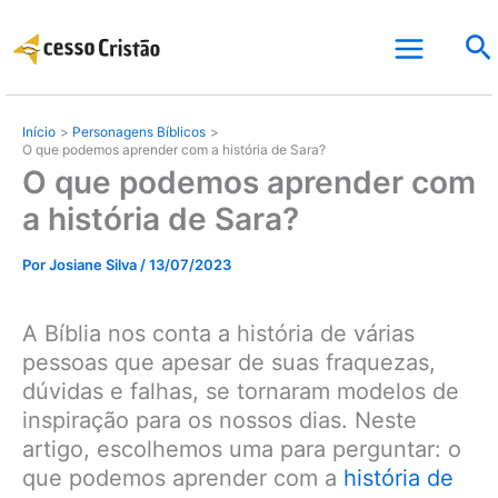
Ir
Pe
para
o
conteúdo
Início
Personagens Bíblicos
O que podemos aprender com a história de Sara?
O que podemos aprender com
a história de Sara?
Por
Josiane Silva
/
13/07/2023
A Bíblia nos conta a história de várias
pessoas que apesar de suas fraquezas,
dúvidas e falhas, se tornaram modelos de
inspiração para os nossos dias. Neste
artigo, escolhemos uma para perguntar: o
que podemos aprender com a
história de