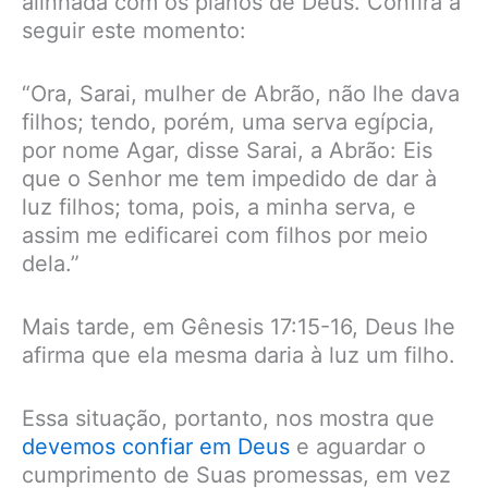
alinhada com os planos de Deus. Confira a
seguir este momento:
“Ora, Sarai, mulher de Abrão, não lhe dava
filhos; tendo, porém, uma serva egípcia,
por nome Agar, disse Sarai, a Abrão: Eis
que o Senhor me tem impedido de dar à
luz filhos; toma, pois, a minha serva, e
assim me edificarei com filhos por meio
dela.”
Mais tarde, em Gênesis 17:15-16, Deus lhe
afirma que ela mesma daria à luz um filho.
Essa situação, portanto, nos mostra que
devemos confiar em Deus
e aguardar o
cumprimento de Suas promessas, em vez