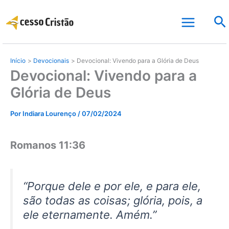
Ir
Pe
para
o
conteúdo
Início
Devocionais
Devocional: Vivendo para a Glória de Deus
Devocional: Vivendo para a
Glória de Deus
Por
Indiara Lourenço
/
07/02/2024
Romanos 11:36
“Porque dele e por ele, e para ele,
são todas as coisas; glória, pois, a
ele eternamente. Amém.”