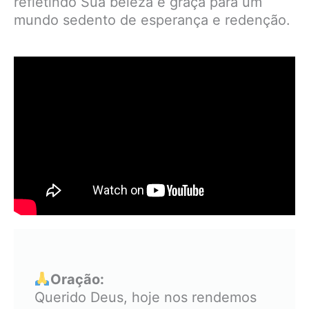
refletindo Sua beleza e graça para um
mundo sedento de esperança e redenção.
Oração:
Querido Deus, hoje nos rendemos