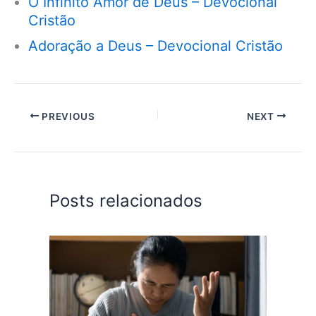
O Infinito Amor de Deus – Devocional
Cristão
Adoração a Deus – Devocional Cristão
PREVIOUS
NEXT
Posts relacionados