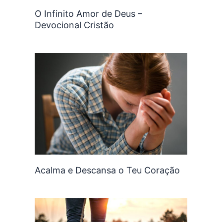
O Infinito Amor de Deus –
Devocional Cristão
Acalma e Descansa o Teu Coração