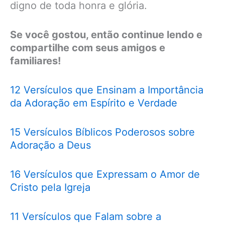
digno de toda honra e glória.
Se você gostou, então continue lendo e
compartilhe com seus amigos e
familiares!
12 Versículos que Ensinam a Importância
da Adoração em Espírito e Verdade
15 Versículos Bíblicos Poderosos sobre
Adoração a Deus
16 Versículos que Expressam o Amor de
Cristo pela Igreja
11 Versículos que Falam sobre a