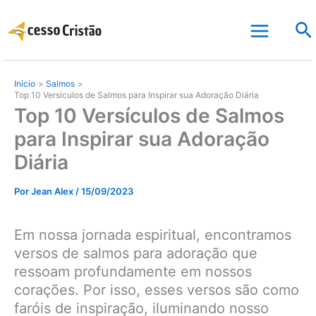
Ir
Pe
para
o
conteúdo
Início
Salmos
Top 10 Versículos de Salmos para Inspirar sua Adoração Diária
Top 10 Versículos de Salmos
para Inspirar sua Adoração
Diária
Por
Jean Alex
/
15/09/2023
Em nossa jornada espiritual, encontramos
versos de salmos para adoração que
ressoam profundamente em nossos
corações. Por isso, esses versos são como
faróis de inspiração, iluminando nosso