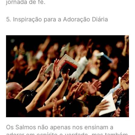
jornada de fé.
5. Inspiração para a Adoração Diária
Os Salmos não apenas nos ensinam a
adorar em espírito e verdade, mas também