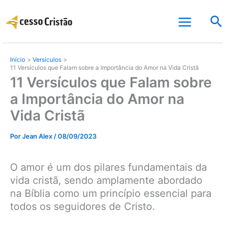
Ir
Pe
para
o
conteúdo
Início
Versículos
11 Versículos que Falam sobre a Importância do Amor na Vida Cristã
11 Versículos que Falam sobre
a Importância do Amor na
Vida Cristã
Por
Jean Alex
/
08/09/2023
O amor é um dos pilares fundamentais da
vida cristã, sendo amplamente abordado
na Bíblia como um princípio essencial para
todos os seguidores de Cristo.