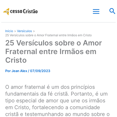
Ir
Pe
para
o
conteúdo
Início
Versículos
25 Versículos sobre o Amor Fraternal entre Irmãos em Cristo
25 Versículos sobre o Amor
Fraternal entre Irmãos em
Cristo
Por
Jean Alex
/
07/09/2023
O amor fraternal é um dos princípios
fundamentais da fé cristã. Portanto, é um
tipo especial de amor que une os irmãos
em Cristo, fortalecendo a comunidade
cristã e testemunhando ao mundo sobre o