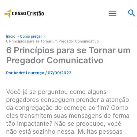
Ir
Pe
para
o
conteúdo
Início
Como pregar
6 Princípios para se Tornar um Pregador Comunicativo
6 Princípios para se Tornar um
Pregador Comunicativo
Por
André Lourenço
/
07/09/2023
Você já se perguntou como alguns
pregadores conseguem prender a atenção
da congregação do começo ao fim? Como
eles transmitem suas mensagens de forma
tão impactante? Não se preocupe, você
não está sozinho nessa. Muitas pessoas