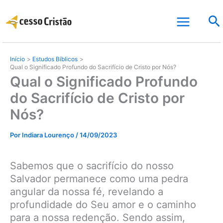
Ir
Pe
para
o
conteúdo
Início
Estudos Bíblicos
Qual o Significado Profundo do Sacrifício de Cristo por Nós?
Qual o Significado Profundo
do Sacrifício de Cristo por
Nós?
Por
Indiara Lourenço
/
14/09/2023
Sabemos que o sacrifício do nosso
Salvador permanece como uma pedra
angular da nossa fé, revelando a
profundidade do Seu amor e o caminho
para a nossa redenção. Sendo assim,