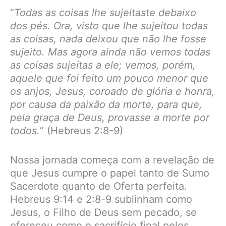
“
Todas as coisas lhe sujeitaste debaixo
dos pés. Ora, visto que lhe sujeitou todas
as coisas, nada deixou que não lhe fosse
sujeito. Mas agora ainda não vemos todas
as coisas sujeitas a ele; vemos, porém,
aquele que foi feito um pouco menor que
os anjos, Jesus, coroado de glória e honra,
por causa da paixão da morte, para que,
pela graça de Deus, provasse a morte por
todos.
” (Hebreus 2:8-9)
Nossa jornada começa com a revelação de
que Jesus cumpre o papel tanto de Sumo
Sacerdote quanto de Oferta perfeita.
Hebreus 9:14 e 2:8-9 sublinham como
Jesus, o Filho de Deus sem pecado, se
ofereceu como o sacrifício final pelos