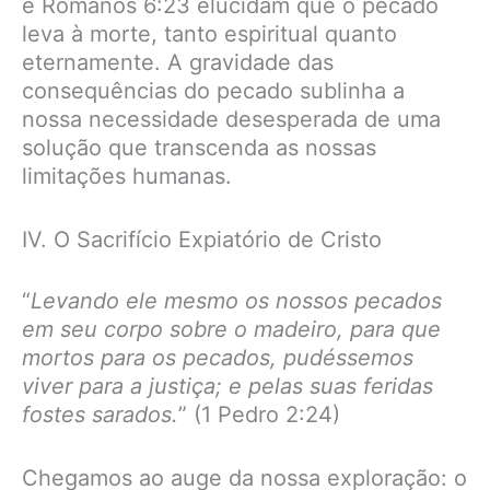
e Romanos 6:23 elucidam que o pecado
leva à morte, tanto espiritual quanto
eternamente. A gravidade das
consequências do pecado sublinha a
nossa necessidade desesperada de uma
solução que transcenda as nossas
limitações humanas.
IV. O Sacrifício Expiatório de Cristo
“
Levando ele mesmo os nossos pecados
em seu corpo sobre o madeiro, para que
mortos para os pecados, pudéssemos
viver para a justiça; e pelas suas feridas
fostes sarados.
” (1 Pedro 2:24)
Chegamos ao auge da nossa exploração: o