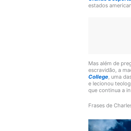
estados american
Mas além de preg
escravidão, a ma
College
, uma das
e lecionou teolo
que continua a in
Frases de Charle