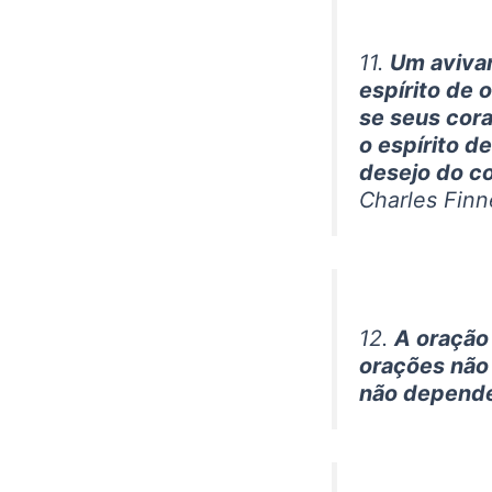
11.
Um aviva
espírito de
se seus cor
o espírito 
desejo do c
Charles Finn
12.
A oração
orações não
não depende