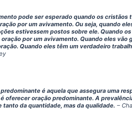
mento pode ser esperado quando os cristãos
 oração por um avivamento. Ou seja, quando el
ações estivessem postos sobre ele. Quando os
de oração por um avivamento. Quando eles vão
oração. Quando eles têm um verdadeiro trabalh
ey
 predominante é aquela que assegura uma resp
 é oferecer oração predominante. A prevalênci
 tanto da quantidade, mas da qualidade.
– Cha