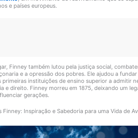
os e países europeus.
ar, Finney também lutou pela justiça social, combat
çonaria e a opressão dos pobres. Ele ajudou a funda
 primeiras instituições de ensino superior a admitir 
gia e direito. Finney morreu em 1875, deixando um leg
fluenciar gerações.
s Finney: Inspiração e Sabedoria para uma Vida de A