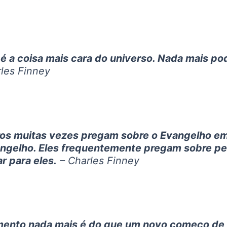
é a coisa mais cara do universo. Nada mais po
les Finney
ros muitas vezes pregam sobre o Evangelho e
angelho. Eles frequentemente pregam sobre p
r para eles.
– Charles Finney
ento nada mais é do que um novo começo de 