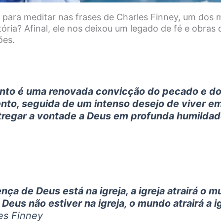
 para meditar nas frases de Charles Finney, um dos 
stória? Afinal, ele nos deixou um legado de fé e obras
ões.
nto é uma renovada convicção do pecado e d
nto, seguida de um intenso desejo de viver e
ntregar a vontade a Deus em profunda humilda
nça de Deus está na igreja, a igreja atrairá o m
Deus não estiver na igreja, o mundo atrairá a i
es Finney