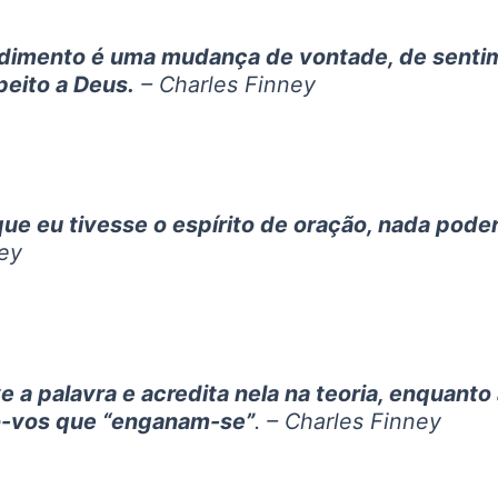
dimento é uma mudança de vontade, de senti
peito a Deus.
– Charles Finney
e eu tivesse o espírito de oração, nada poderi
ey
 a palavra e acredita nela na teoria, enquanto
go-vos que “enganam-se”
. – Charles Finney