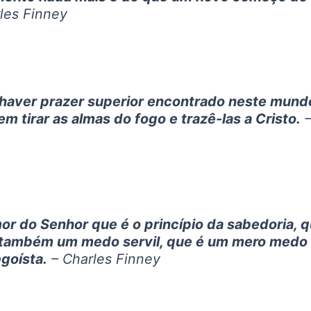
les Finney
aver prazer superior encontrado neste mund
m tirar as almas do fogo e trazê-las a Cristo.
–
r do Senhor que é o princípio da sabedoria, q
 também um medo servil, que é um mero medo d
goísta.
– Charles Finney