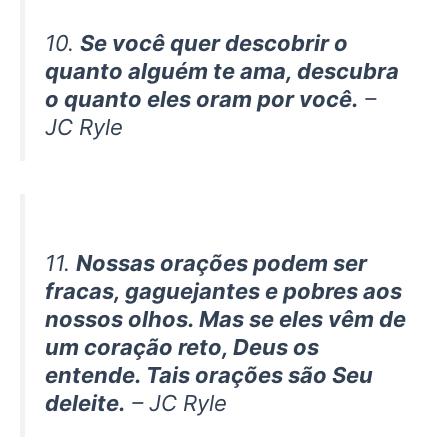
10.
Se você quer descobrir o
quanto alguém te ama, descubra
o quanto eles oram por você.
–
JC Ryle
11.
Nossas orações podem ser
fracas, gaguejantes e pobres aos
nossos olhos. Mas se eles vêm de
um coração reto, Deus os
entende. Tais orações são Seu
deleite.
– JC Ryle