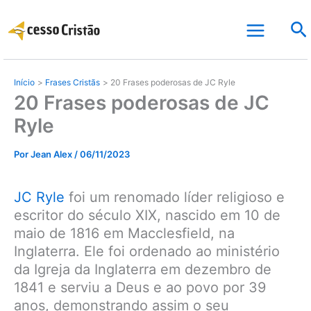
Ir
Pe
para
o
conteúdo
Início
Frases Cristãs
20 Frases poderosas de JC Ryle
20 Frases poderosas de JC
Ryle
Por
Jean Alex
/
06/11/2023
JC Ryle
foi um renomado líder religioso e
escritor do século XIX, nascido em 10 de
maio de 1816 em Macclesfield, na
Inglaterra. Ele foi ordenado ao ministério
da Igreja da Inglaterra em dezembro de
1841 e serviu a Deus e ao povo por 39
anos, demonstrando assim o seu