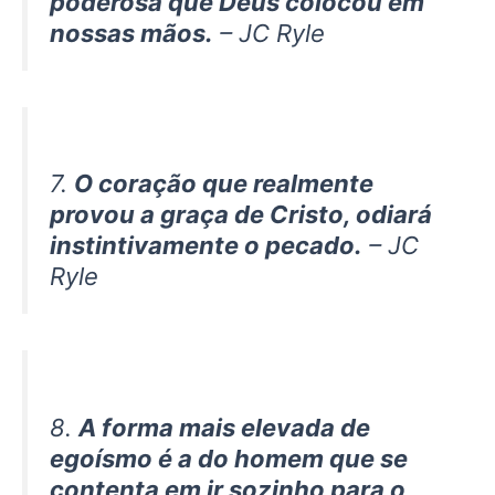
poderosa que Deus colocou em
nossas mãos.
– JC Ryle
7.
O coração que realmente
provou a graça de Cristo, odiará
instintivamente o pecado.
– JC
Ryle
8.
A forma mais elevada de
egoísmo é a do homem que se
contenta em ir sozinho para o