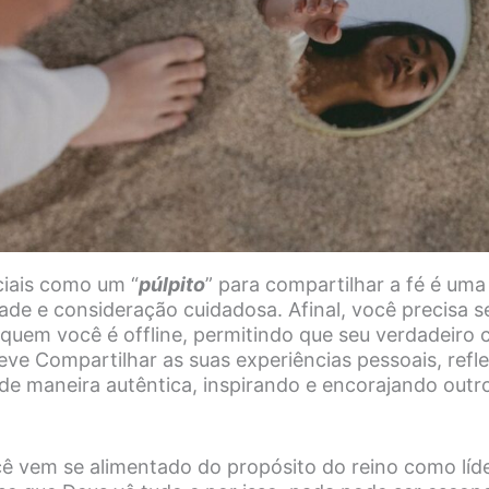
ciais como um “
púlpito
” para compartilhar a fé é uma
ade e consideração cuidadosa. Afinal, você precisa s
uem você é offline, permitindo que seu verdadeiro ca
eve Compartilhar as suas experiências pessoais, refl
e maneira autêntica, inspirando e encorajando outr
ê vem se alimentado do propósito do reino como líd