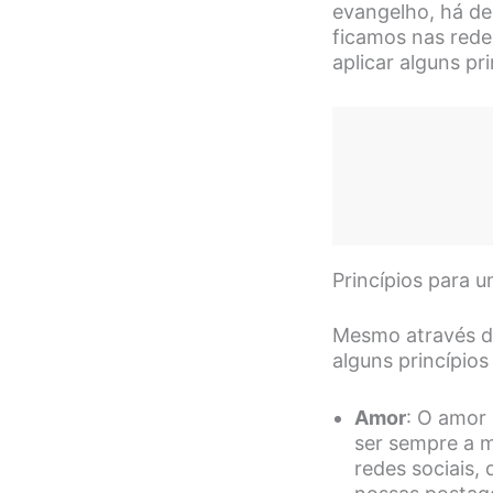
evangelho, há de
ficamos nas rede
aplicar alguns pri
Princípios para u
Mesmo através da
alguns princípio
Amor
: O amor
ser sempre a 
redes sociais