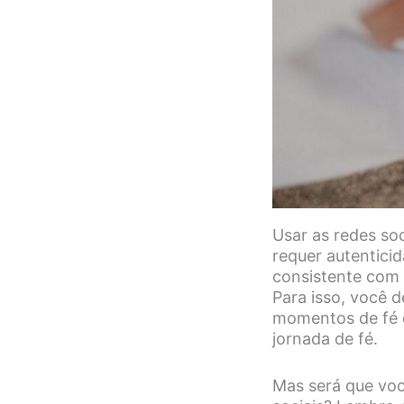
Usar as redes so
requer autenticid
consistente com q
Para isso, você d
momentos de fé d
jornada de fé.
Mas será que voc