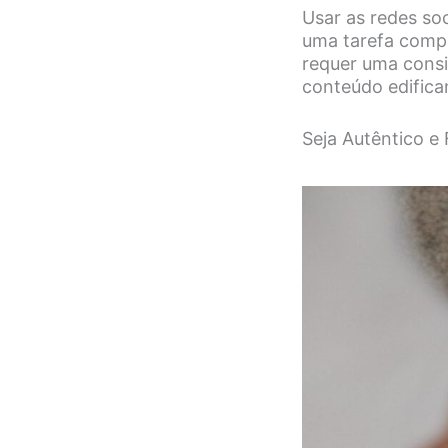
Usar as redes so
uma tarefa compl
requer uma consi
conteúdo edifica
Seja Autêntico e 