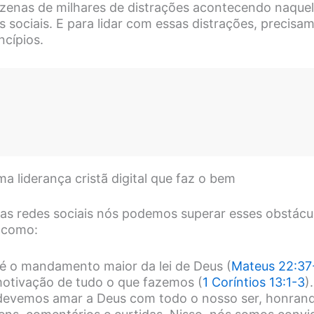
zenas de milhares de distrações acontecendo naque
s sociais. E para lidar com essas distrações, precis
ncípios.
ma liderança cristã digital que faz o bem
s redes sociais nós podemos superar esses obstáculo
s como:
 é o mandamento maior da lei de Deus (
Mateus 22:37
motivação de tudo o que fazemos (
1 Coríntios 13:1-3
)
, devemos amar a Deus com todo o nosso ser, honran