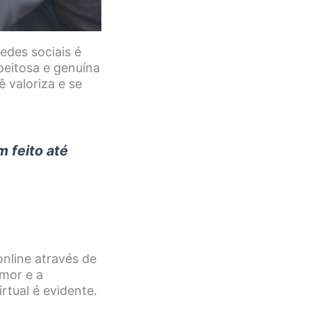
edes sociais é
peitosa e genuína
valoriza e se
 feito até
nline através de
amor e a
rtual é evidente.