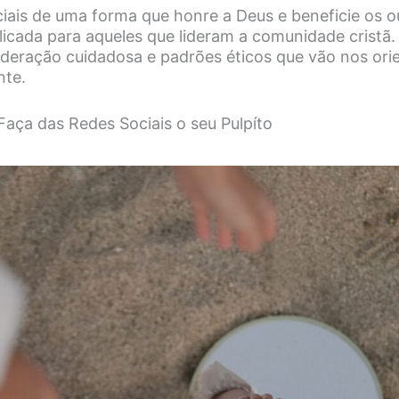
ciais de uma forma que honre a Deus e beneficie os o
icada para aqueles que lideram a comunidade cristã. 
deração cuidadosa e padrões éticos que vão nos or
nte.
Faça das Redes Sociais o seu Pulpíto