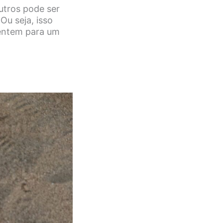
utros pode ser
Ou seja, isso
ientem para um