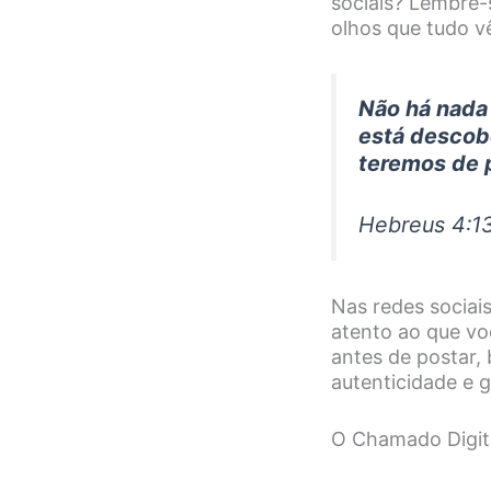
sociais? Lembre-
olhos que tudo v
Não há nada
está descobe
teremos de p
Hebreus 4:1
Nas redes sociais
atento ao que vo
antes de postar,
autenticidade e g
O Chamado Digit