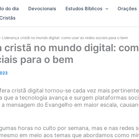
lo do dia
Devocionais
Estudos Bíblicos
Orações
Cristãs
Liderança cristã no mundo digital: como usar as redes sociais para o bem
 cristã no mundo digital: com
iais para o bem
2023
fera cristã digital tornou-se cada vez mais pertinent
 que a tecnologia avança e surgem plataformas sociai
r a mensagem do Evangelho em maior escala, causa
umas horas no culto por semana, mas e nas redes so
 mesmo em meio aos temas que abordamos como min