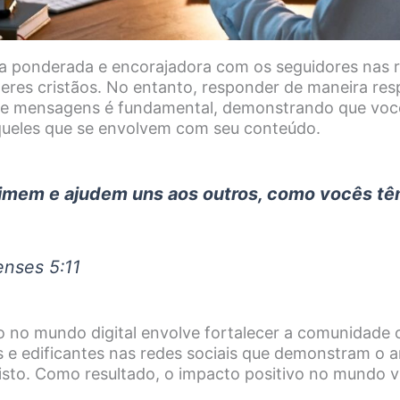
ma ponderada e encorajadora com os seguidores nas r
íderes cristãos. No entanto, responder de maneira res
 e mensagens é fundamental, demonstrando que você 
ueles que se envolvem com seu conteúdo.
nimem e ajudem uns aos outros, como vocês têm
enses 5:11
o no mundo digital envolve fortalecer a comunidade o
s e edificantes nas redes sociais que demonstram o 
sto. Como resultado, o impacto positivo no mundo vi