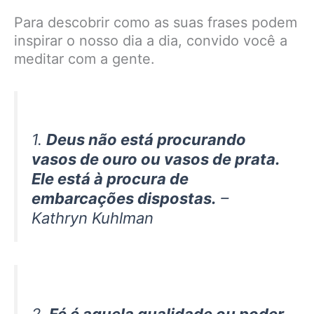
Para descobrir como as suas frases podem
inspirar o nosso dia a dia, convido você a
meditar com a gente.
1.
Deus não está procurando
vasos de ouro ou vasos de prata.
Ele está à procura de
embarcações dispostas.
–
Kathryn Kuhlman
2.
Fé é aquela qualidade ou poder