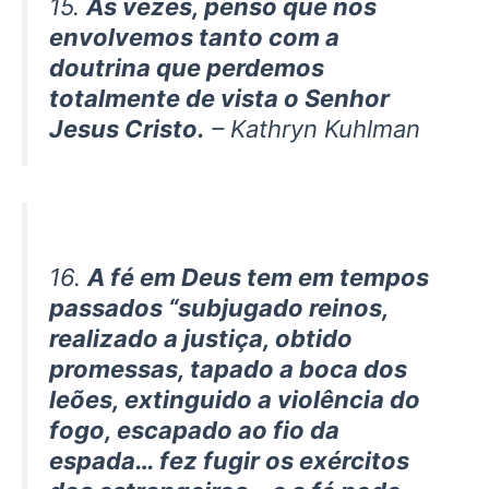
15.
Às vezes, penso que nos
envolvemos tanto com a
doutrina que perdemos
totalmente de vista o Senhor
Jesus Cristo.
– Kathryn Kuhlman
16.
A fé em Deus tem em tempos
passados ​​“subjugado reinos,
realizado a justiça, obtido
promessas, tapado a boca dos
leões, extinguido a violência do
fogo, escapado ao fio da
espada… fez fugir os exércitos