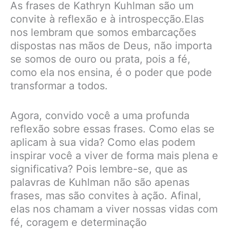
As frases de Kathryn Kuhlman são um
convite à reflexão e à introspecção.Elas
nos lembram que somos embarcações
dispostas nas mãos de Deus, não importa
se somos de ouro ou prata, pois a fé,
como ela nos ensina, é o poder que pode
transformar a todos.
Agora, convido você a uma profunda
reflexão sobre essas frases. Como elas se
aplicam à sua vida? Como elas podem
inspirar você a viver de forma mais plena e
significativa? Pois lembre-se, que as
palavras de Kuhlman não são apenas
frases, mas são convites à ação. Afinal,
elas nos chamam a viver nossas vidas com
fé, coragem e determinação