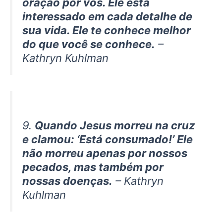
oração por vós. Ele está
interessado em cada detalhe de
sua vida. Ele te conhece melhor
do que você se conhece.
–
Kathryn Kuhlman
9.
Quando Jesus morreu na cruz
e clamou: ‘Está consumado!’ Ele
não morreu apenas por nossos
pecados, mas também por
nossas doenças.
– Kathryn
Kuhlman