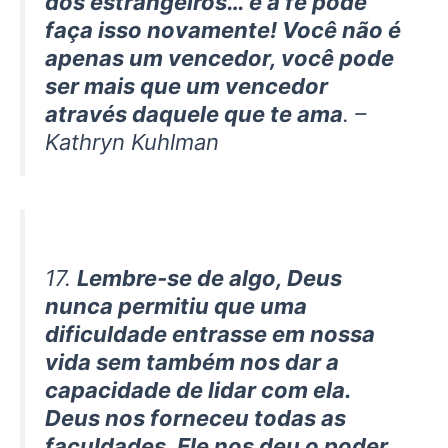
dos estrangeiros… e a fé pode
faça isso novamente! Você não é
apenas um vencedor, você pode
ser mais que um vencedor
através daquele que te ama
. –
Kathryn Kuhlman
17.
Lembre-se de algo, Deus
nunca permitiu que uma
dificuldade entrasse em nossa
vida sem também nos dar a
capacidade de lidar com ela.
Deus nos forneceu todas as
faculdades. Ele nos deu o poder