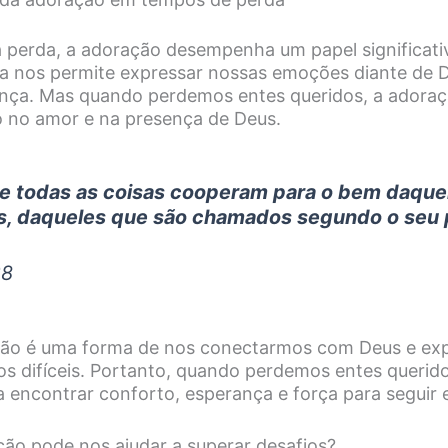
 perda, a adoração desempenha um papel significat
 ela nos permite expressar nossas emoções diante de
nça. Mas quando perdemos entes queridos, a adoraç
o no amor e na presença de Deus.
 todas as coisas cooperam para o bem daque
, daqueles que são chamados segundo o seu 
28
ção é uma forma de nos conectarmos com Deus e exp
difíceis. Portanto, quando perdemos entes querido
a encontrar conforto, esperança e força para seguir 
ão pode nos ajudar a superar desafios?