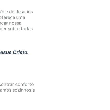
rie de desafios
 oferece uma
focar nossa
der sobre todas
esus Cristo.
contrar conforto
stamos sozinhos e