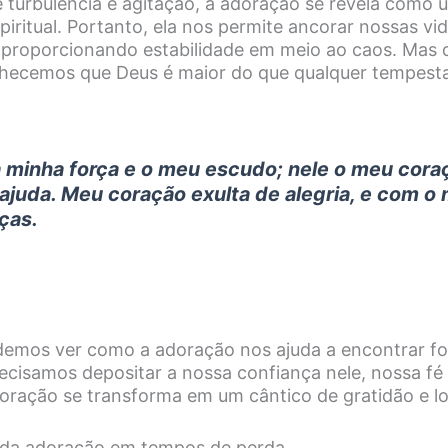
turbulência e agitação, a adoração se revela como
piritual. Portanto, ela nos permite ancorar nossas v
 proporcionando estabilidade em meio ao caos. Mas
hecemos que Deus é maior do que qualquer tempest
 minha força e o meu escudo; nele o meu coraç
ajuda. Meu coração exulta de alegria, e com o
aças.
demos ver como a adoração nos ajuda a encontrar f
recisamos depositar a nossa confiança nele, nossa fé
adoração se transforma em um cântico de gratidão e lo
a da adoração em tempos de perda