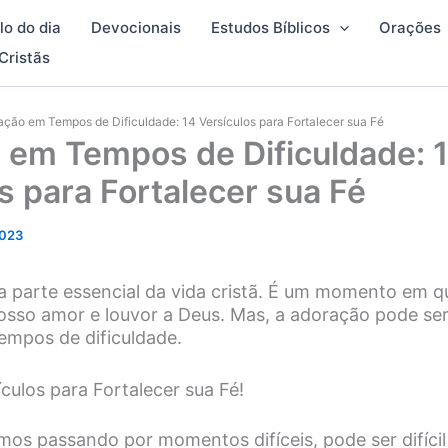
lo do dia
Devocionais
Estudos Bíblicos
Orações
Cristãs
ação em Tempos de Dificuldade: 14 Versículos para Fortalecer sua Fé
 em Tempos de Dificuldade: 
s para Fortalecer sua Fé
2023
 parte essencial da vida cristã. É um momento em q
osso amor e louvor a Deus. Mas, a adoração pode se
empos de dificuldade.
culos para Fortalecer sua Fé!
os passando por momentos difíceis, pode ser difícil