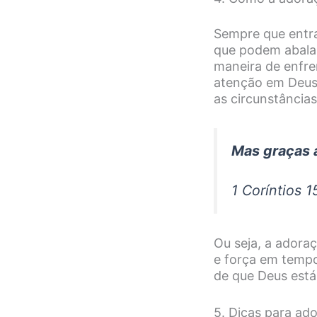
Sempre que entr
que podem abalar
maneira de enfre
atenção em Deus 
as circunstâncias
Mas graças a
1 Coríntios 1
Ou seja, a ador
e força em tempo
de que Deus est
5. Dicas para ad