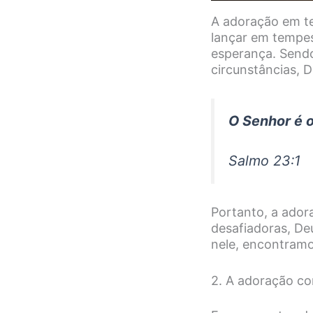
A adoração em te
lançar em tempes
esperança. Sendo
circunstâncias, 
O Senhor é o
Salmo 23:1
Portanto, a ador
desafiadoras, De
nele, encontramo
2. A adoração co