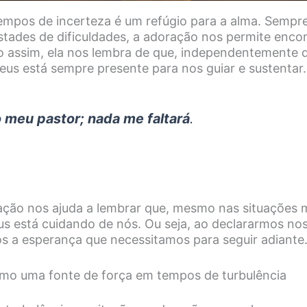
mpos de incerteza é um refúgio para a alma. Sempre
tades de dificuldades, a adoração nos permite encon
 assim, ela nos lembra de que, independentemente 
Deus está sempre presente para nos guiar e sustentar.
 meu pastor; nada me faltará
.
ação nos ajuda a lembrar que, mesmo nas situações 
us está cuidando de nós. Ou seja, ao declararmos no
s a esperança que necessitamos para seguir adiante
mo uma fonte de força em tempos de turbulência