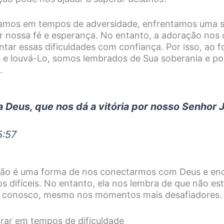
amos em tempos de adversidade, enfrentamos uma sé
 nossa fé e esperança. No entanto, a adoração nos
ntar essas dificuldades com confiança. Por isso, ao 
e louvá-Lo, somos lembrados de Sua soberania e po
.
 Deus, que nos dá a vitória por nosso Senhor J
5:57
ação é uma forma de nos conectarmos com Deus e en
s difíceis. No entanto, ela nos lembra de que não e
á conosco, mesmo nos momentos mais desafiadores.
orar em tempos de dificuldade