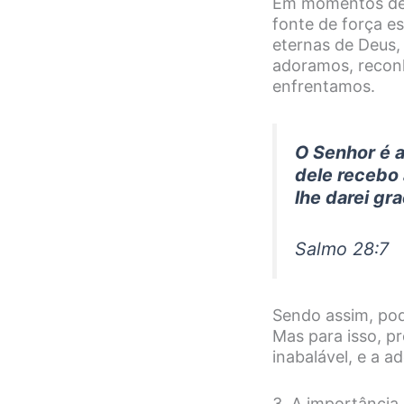
Em momentos de 
fonte de força es
eternas de Deus,
adoramos, recon
enfrentamos.
O Senhor é a
dele recebo 
lhe darei gr
Salmo 28:7
Sendo assim, po
Mas para isso, p
inabalável, e a 
3. A importânci