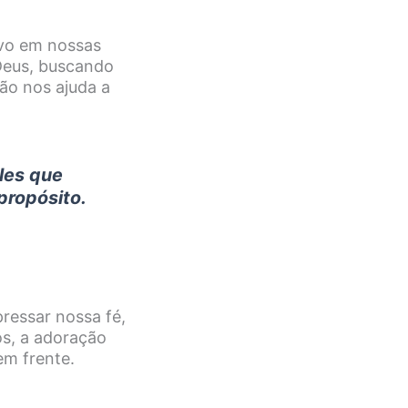
ivo em nossas
 Deus, buscando
ão nos ajuda a
les que
propósito.
ressar nossa fé,
s, a adoração
em frente.