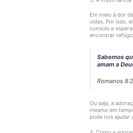
Em meio à dor da
vidas. Por isso,
consolo e espera
encontrar refúgi
Sabemos que
amam a Deus
Romanos 8:
Ou seja, a adora
mesmo em tempos 
pode nos ajudar 
4. Como a adoraç