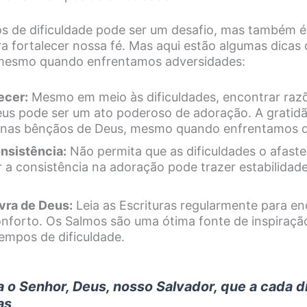
s de dificuldade pode ser um desafio, mas também 
a fortalecer nossa fé. Mas aqui estão algumas dica
, mesmo quando enfrentamos adversidades:
ecer:
Mesmo em meio às dificuldades, encontrar raz
us pode ser um ato poderoso de adoração. A gratidã
 nas bênçãos de Deus, mesmo quando enfrentamos d
nsistência:
Não permita que as dificuldades o afast
r a consistência na adoração pode trazer estabilidade
vra de Deus:
Leia as Escrituras regularmente para en
onforto. Os Salmos são uma ótima fonte de inspiraçã
empos de dificuldade.
 o Senhor, Deus, nosso Salvador, que a cada d
as
.