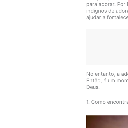
para adorar. Por
indignos de adora
ajudar a fortalec
No entanto, a ad
Então, é um mom
Deus.
1. Como encontr