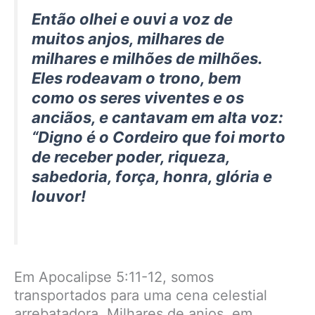
Então olhei e ouvi a voz de
muitos anjos, milhares de
milhares e milhões de milhões.
Eles rodeavam o trono, bem
como os seres viventes e os
anciãos, e cantavam em alta voz:
“Digno é o Cordeiro que foi morto
de receber poder, riqueza,
sabedoria, força, honra, glória e
louvor!
Em Apocalipse 5:11-12, somos
transportados para uma cena celestial
arrebatadora. Milhares de anjos, em