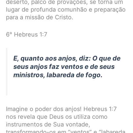
deserto, palco de provações, se torna um
lugar de profunda comunhão e preparação
para a missão de Cristo.
6° Hebreus 1:7
E, quanto aos anjos, diz: O que de
seus anjos faz ventos e de seus
ministros, labareda de fogo.
Imagine o poder dos anjos! Hebreus 1:7
nos revela que Deus os utiliza como
instrumentos de Sua vontade,
transformando-os em “ventos” e “labareda