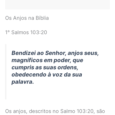
Os Anjos na Bíblia
1° Salmos 103:20
Bendizei ao Senhor, anjos seus,
magníficos em poder, que
cumpris as suas ordens,
obedecendo à voz da sua
palavra.
Os anjos, descritos no Salmo 103:20, são