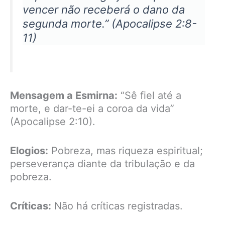
vencer não receberá o dano da
segunda morte.” (Apocalipse 2:8-
11)
Mensagem a Esmirna:
“Sê fiel até a
morte, e dar-te-ei a coroa da vida”
(Apocalipse 2:10).
Elogios:
Pobreza, mas riqueza espiritual;
perseverança diante da tribulação e da
pobreza.
Críticas:
Não há críticas registradas.