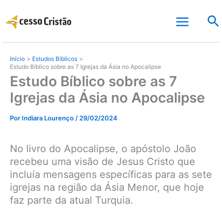
Ir
Pe
para
o
conteúdo
Início
Estudos Bíblicos
Estudo Bíblico sobre as 7 Igrejas da Ásia no Apocalipse
Estudo Bíblico sobre as 7
Igrejas da Ásia no Apocalipse
Por
Indiara Lourenço
/
29/02/2024
No livro do Apocalipse, o apóstolo João
recebeu uma visão de Jesus Cristo que
incluía mensagens específicas para as sete
igrejas na região da Ásia Menor, que hoje
faz parte da atual Turquia.