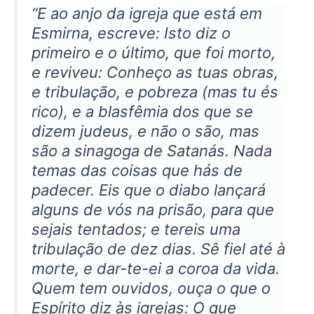
“E ao anjo da igreja que está em
Esmirna, escreve: Isto diz o
primeiro e o último, que foi morto,
e reviveu: Conheço as tuas obras,
e tribulação, e pobreza (mas tu és
rico), e a blasfêmia dos que se
dizem judeus, e não o são, mas
são a sinagoga de Satanás. Nada
temas das coisas que hás de
padecer. Eis que o diabo lançará
alguns de vós na prisão, para que
sejais tentados; e tereis uma
tribulação de dez dias. Sê fiel até à
morte, e dar-te-ei a coroa da vida.
Quem tem ouvidos, ouça o que o
Espírito diz às igrejas: O que