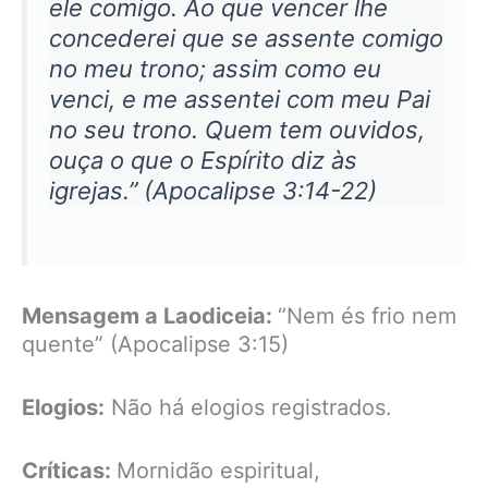
ele comigo. Ao que vencer lhe
concederei que se assente comigo
no meu trono; assim como eu
venci, e me assentei com meu Pai
no seu trono. Quem tem ouvidos,
ouça o que o Espírito diz às
igrejas.” (Apocalipse 3:14-22)
Mensagem a Laodiceia:
“Nem és frio nem
quente” (Apocalipse 3:15)
Elogios:
Não há elogios registrados.
Críticas:
Mornidão espiritual,