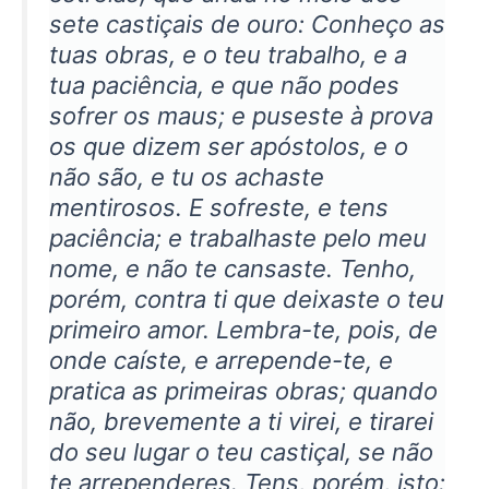
sete castiçais de ouro: Conheço as
tuas obras, e o teu trabalho, e a
tua paciência, e que não podes
sofrer os maus; e puseste à prova
os que dizem ser apóstolos, e o
não são, e tu os achaste
mentirosos. E sofreste, e tens
paciência; e trabalhaste pelo meu
nome, e não te cansaste. Tenho,
porém, contra ti que deixaste o teu
primeiro amor. Lembra-te, pois, de
onde caíste, e arrepende-te, e
pratica as primeiras obras; quando
não, brevemente a ti virei, e tirarei
do seu lugar o teu castiçal, se não
te arrependeres. Tens, porém, isto: