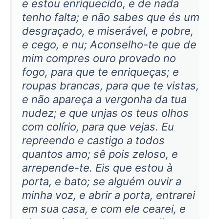
e estou enriquecido, e de nada
tenho falta; e não sabes que és um
desgraçado, e miserável, e pobre,
e cego, e nu; Aconselho-te que de
mim compres ouro provado no
fogo, para que te enriqueças; e
roupas brancas, para que te vistas,
e não apareça a vergonha da tua
nudez; e que unjas os teus olhos
com colírio, para que vejas. Eu
repreendo e castigo a todos
quantos amo; sê pois zeloso, e
arrepende-te. Eis que estou à
porta, e bato; se alguém ouvir a
minha voz, e abrir a porta, entrarei
em sua casa, e com ele cearei, e