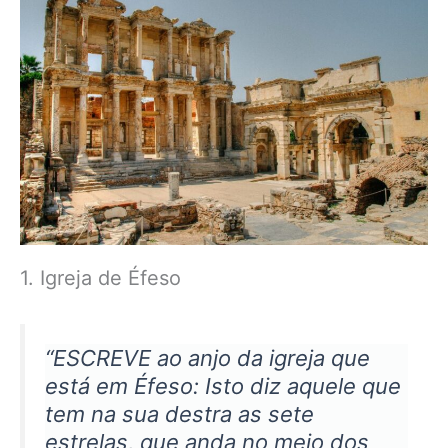
1. Igreja de Éfeso
“ESCREVE ao anjo da igreja que
está em Éfeso: Isto diz aquele que
tem na sua destra as sete
estrelas, que anda no meio dos