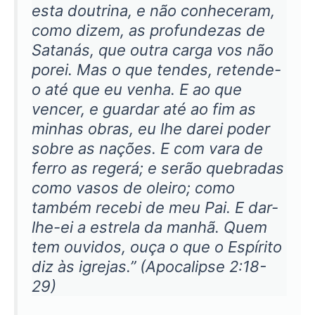
esta doutrina, e não conheceram,
como dizem, as profundezas de
Satanás, que outra carga vos não
porei. Mas o que tendes, retende-
o até que eu venha. E ao que
vencer, e guardar até ao fim as
minhas obras, eu lhe darei poder
sobre as nações. E com vara de
ferro as regerá; e serão quebradas
como vasos de oleiro; como
também recebi de meu Pai. E dar-
lhe-ei a estrela da manhã. Quem
tem ouvidos, ouça o que o Espírito
diz às igrejas.” (Apocalipse 2:18-
29)