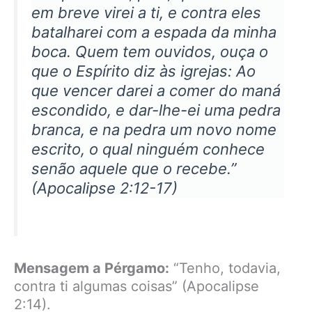
em breve virei a ti, e contra eles
batalharei com a espada da minha
boca. Quem tem ouvidos, ouça o
que o Espírito diz às igrejas: Ao
que vencer darei a comer do maná
escondido, e dar-lhe-ei uma pedra
branca, e na pedra um novo nome
escrito, o qual ninguém conhece
senão aquele que o recebe.”
(Apocalipse 2:12-17)
Mensagem a Pérgamo:
“Tenho, todavia,
contra ti algumas coisas” (Apocalipse
2:14).