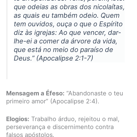
que odeias as obras dos nicolaítas,
as quais eu também odeio. Quem
tem ouvidos, ouça o que o Espírito
diz às igrejas: Ao que vencer, dar-
lhe-ei a comer da árvore da vida,
que está no meio do paraíso de
Deus.” (Apocalipse 2:1-7)
Mensagem a Éfeso:
“Abandonaste o teu
primeiro amor” (Apocalipse 2:4).
Elogios:
Trabalho árduo, rejeitou o mal,
perseverança e discernimento contra
falsos apóstolos.