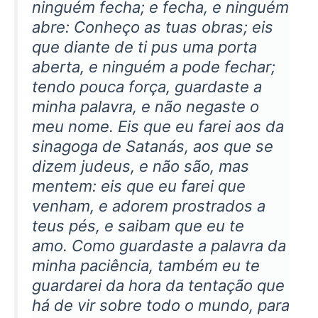
ninguém fecha; e fecha, e ninguém
abre: Conheço as tuas obras; eis
que diante de ti pus uma porta
aberta, e ninguém a pode fechar;
tendo pouca força, guardaste a
minha palavra, e não negaste o
meu nome. Eis que eu farei aos da
sinagoga de Satanás, aos que se
dizem judeus, e não são, mas
mentem: eis que eu farei que
venham, e adorem prostrados a
teus pés, e saibam que eu te
amo. Como guardaste a palavra da
minha paciência, também eu te
guardarei da hora da tentação que
há de vir sobre todo o mundo, para