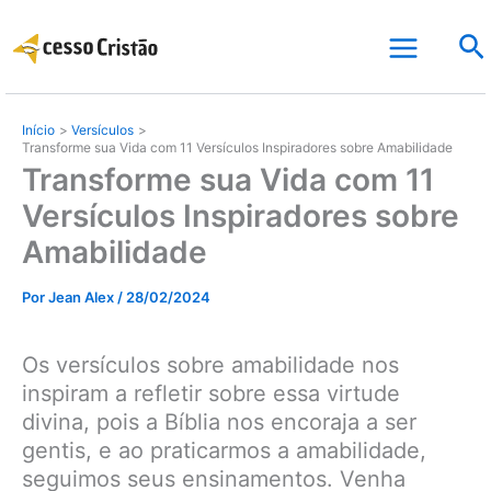
Ir
Pe
para
o
conteúdo
Início
Versículos
Transforme sua Vida com 11 Versículos Inspiradores sobre Amabilidade
Transforme sua Vida com 11
Versículos Inspiradores sobre
Amabilidade
Por
Jean Alex
/
28/02/2024
Os versículos sobre amabilidade nos
inspiram a refletir sobre essa virtude
divina, pois a Bíblia nos encoraja a ser
gentis, e ao praticarmos a amabilidade,
seguimos seus ensinamentos. Venha