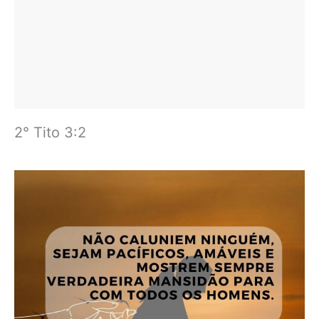
2° Tito 3:2