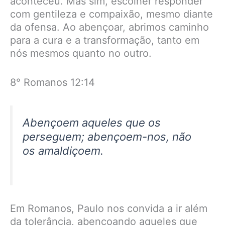
aconteceu. Mas sim, escolher responder
com gentileza e compaixão, mesmo diante
da ofensa. Ao abençoar, abrimos caminho
para a cura e a transformação, tanto em
nós mesmos quanto no outro.
8° Romanos 12:14
Abençoem aqueles que os
perseguem; abençoem-nos, não
os amaldiçoem.
Em Romanos, Paulo nos convida a ir além
da tolerância, abençoando aqueles que