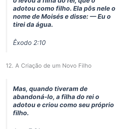
o levou à filha do rei, que o
adotou como filho. Ela pôs nele o
nome de Moisés e disse: — Eu o
tirei da água.
Êxodo 2:10
12. A Criação de um Novo Filho
Mas, quando tiveram de
abandoná-lo, a filha do rei o
adotou e criou como seu próprio
filho.