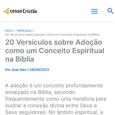
Ir
Pe
para
o
conteúdo
Início
Versículos
20 Versículos sobre Adoção como um Conceito Espiritual na Bíblia
20 Versículos sobre Adoção
como um Conceito Espiritual
na Bíblia
Por
Jean Alex
/
28/09/2023
A adoção é um conceito profundamente
enraizado na Bíblia, servindo
frequentemente como uma metáfora para
ilustrar a conexão divina entre Deus e
Seus seguidores. No âmbito espiritual, a