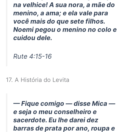
na velhice! A sua nora, a mãe do
menino, a ama; e ela vale para
você mais do que sete filhos.
Noemi pegou o menino no colo e
cuidou dele.
Rute 4:15-16
17. A História do Levita
— Fique comigo — disse Mica —
e seja o meu conselheiro e
sacerdote. Eu lhe darei dez
barras de prata por ano, roupa e