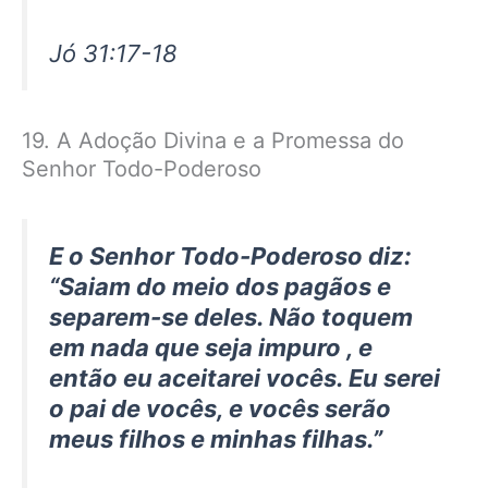
Jó 31:17-18
19. A Adoção Divina e a Promessa do
Senhor Todo-Poderoso
E o Senhor Todo-Poderoso diz:
“Saiam do meio dos pagãos e
separem-se deles. Não toquem
em nada que seja impuro , e
então eu aceitarei vocês. Eu serei
o pai de vocês, e vocês serão
meus filhos e minhas filhas.”