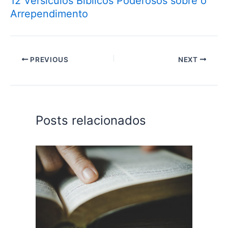
12 Versículos Bíblicos Poderosos sobre o
Arrependimento
PREVIOUS
NEXT
Posts relacionados