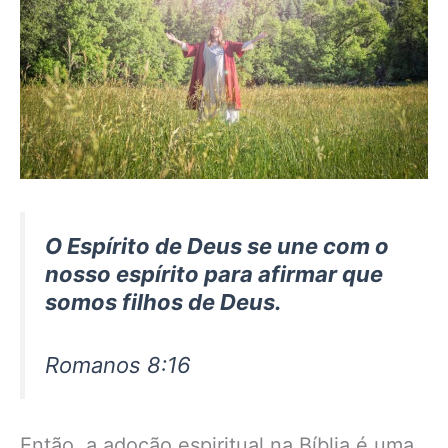
O Espírito de Deus se une com o
nosso espírito para afirmar que
somos filhos de Deus.
Romanos 8:16
Então, a adoção espiritual na Bíblia é uma