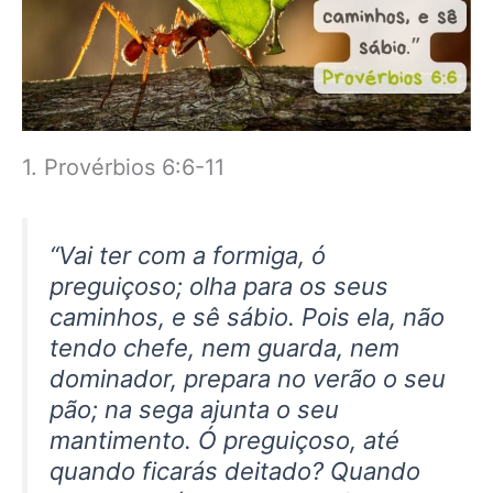
1. Provérbios 6:6-11
“Vai ter com a formiga, ó
preguiçoso; olha para os seus
caminhos, e sê sábio. Pois ela, não
tendo chefe, nem guarda, nem
dominador, prepara no verão o seu
pão; na sega ajunta o seu
mantimento. Ó preguiçoso, até
quando ficarás deitado? Quando