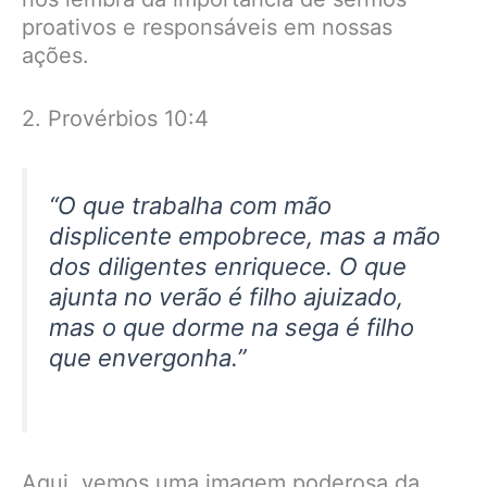
proativos e responsáveis em nossas
ações.
2. Provérbios 10:4
“O que trabalha com mão
displicente empobrece, mas a mão
dos diligentes enriquece. O que
ajunta no verão é filho ajuizado,
mas o que dorme na sega é filho
que envergonha.”
Aqui, vemos uma imagem poderosa da