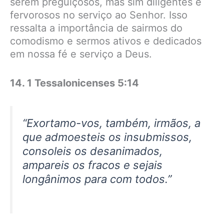
serem preguiçosos, mas sim diligentes e
fervorosos no serviço ao Senhor. Isso
ressalta a importância de sairmos do
comodismo e sermos ativos e dedicados
em nossa fé e serviço a Deus.
14. 1 Tessalonicenses 5:14
“Exortamo-vos, também, irmãos, a
que admoesteis os insubmissos,
consoleis os desanimados,
ampareis os fracos e sejais
longânimos para com todos.”