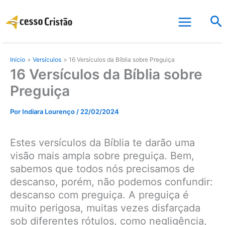
Ir
Pe
para
o
conteúdo
Início
Versículos
16 Versículos da Bíblia sobre Preguiça
16 Versículos da Bíblia sobre
Preguiça
Por
Indiara Lourenço
/
22/02/2024
Estes versículos da Bíblia te darão uma
visão mais ampla sobre preguiça. Bem,
sabemos que todos nós precisamos de
descanso, porém, não podemos confundir:
descanso com preguiça. A preguiça é
muito perigosa, muitas vezes disfarçada
sob diferentes rótulos, como negligência,