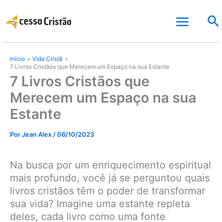
Ir
Pe
para
o
conteúdo
Início
Vida Cristã
7 Livros Cristãos que Merecem um Espaço na sua Estante
7 Livros Cristãos que
Merecem um Espaço na sua
Estante
Por
Jean Alex
/
06/10/2023
Na busca por um enriquecimento espiritual
mais profundo, você já se perguntou quais
livros cristãos têm o poder de transformar
sua vida? Imagine uma estante repleta
deles, cada livro como uma fonte