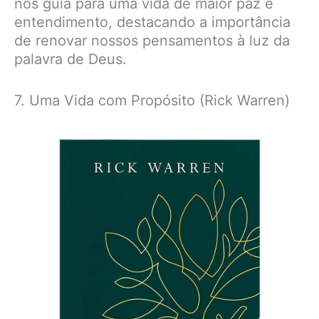
nos guia para uma vida de maior paz e
entendimento, destacando a importância
de renovar nossos pensamentos à luz da
palavra de Deus.
7. Uma Vida com Propósito (Rick Warren)