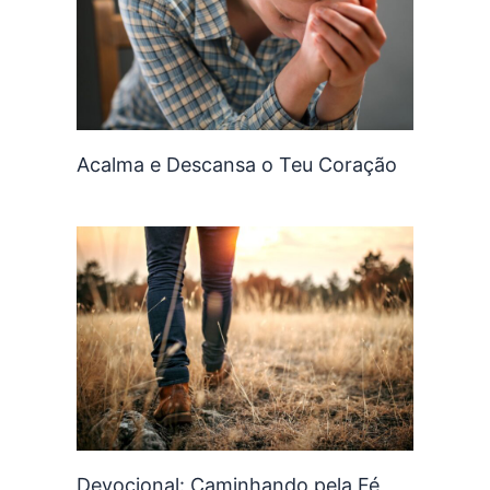
Acalma e Descansa o Teu Coração
Devocional: Caminhando pela Fé