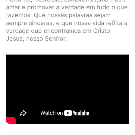
amar e promover a verdade em tudo o que
fazemos. Que nossas palavras sejam
sempre sinceras, e que nossa vida reflita a
verdade que encontramos em Cristo
Jesus, nosso Senhor.