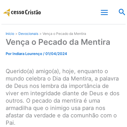
Ir
Pe
para
o
conteúdo
Início
Devocionais
Vença o Pecado da Mentira
Vença o Pecado da Mentira
Por
Indiara Lourenço
/
01/04/2024
Querido(a) amigo(a), hoje, enquanto o
mundo celebra o Dia da Mentira, a palavra
de Deus nos lembra da importância de
viver em integridade diante de Deus e dos
outros. O pecado da mentira é uma
armadilha que o inimigo usa para nos
afastar da verdade e da comunhão com o
Pai.