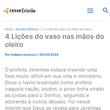
Ir
Pe
para
o
conteúdo
Início
Estudos Bíblicos
4 Lições do vaso nas mãos do oleiro
4 Lições do vaso nas mãos do
oleiro
Por
Indiara Lourenço
/
20/04/2024
O profeta Jeremias estava vivendo uma
fase muito difícil em sua vida e ministério.
Deus o havia levantado como profeta
naquela nação, porém, o povo tinha virado
as costas para o Senhor, seguindo e
adorando a outros deuses. Foi nesse
ínterim que Deus se revela para Jeremias