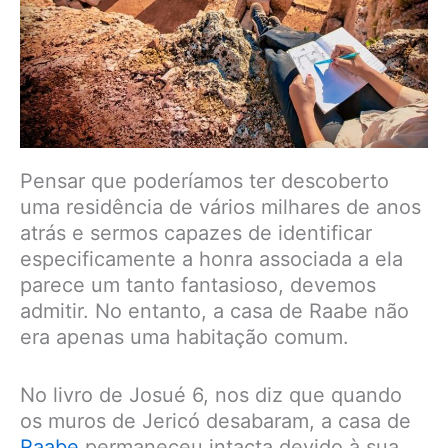
Pensar que poderíamos ter descoberto
uma residência de vários milhares de anos
atrás e sermos capazes de identificar
especificamente a honra associada a ela
parece um tanto fantasioso, devemos
admitir. No entanto, a casa de Raabe não
era apenas uma habitação comum.
No livro de Josué 6, nos diz que quando
os muros de Jericó desabaram, a casa de
Raabe
permaneceu intacta devido à sua