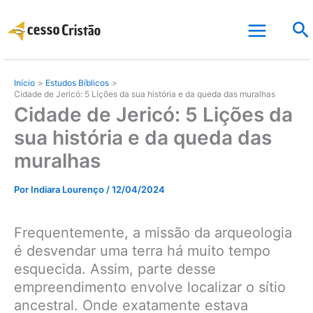
Ir
Pe
para
o
conteúdo
Início
Estudos Bíblicos
Cidade de Jericó: 5 Lições da sua história e da queda das muralhas
Cidade de Jericó: 5 Lições da
sua história e da queda das
muralhas
Por
Indiara Lourenço
/
12/04/2024
Frequentemente, a missão da arqueologia
é desvendar uma terra há muito tempo
esquecida. Assim, parte desse
empreendimento envolve localizar o sítio
ancestral. Onde exatamente estava