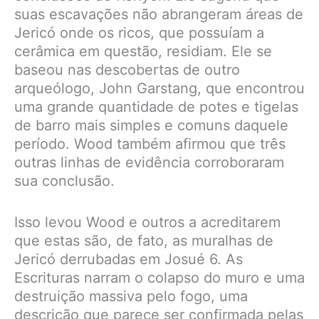
suas escavações não abrangeram áreas de
Jericó onde os ricos, que possuíam a
cerâmica em questão, residiam. Ele se
baseou nas descobertas de outro
arqueólogo, John Garstang, que encontrou
uma grande quantidade de potes e tigelas
de barro mais simples e comuns daquele
período. Wood também afirmou que três
outras linhas de evidência corroboraram
sua conclusão.
Isso levou Wood e outros a acreditarem
que estas são, de fato, as muralhas de
Jericó derrubadas em Josué 6. As
Escrituras narram o colapso do muro e uma
destruição massiva pelo fogo, uma
descrição que parece ser confirmada pelas