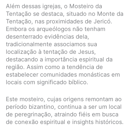
Além dessas igrejas, o Mosteiro da
Tentação se destaca, situado no Monte da
Tentação, nas proximidades de Jericó.
Embora os arqueólogos não tenham
desenterrado evidências dela,
tradicionalmente associamos sua
localização à tentação de Jesus,
destacando a importância espiritual da
região. Assim como a tendência de
estabelecer comunidades monásticas em
locais com significado bíblico.
Este mosteiro, cujas origens remontam ao
período bizantino, continua a ser um local
de peregrinação, atraindo fiéis em busca
de conexão espiritual e insights históricos.