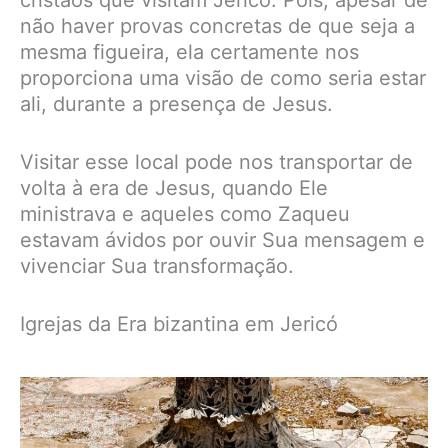
cristãos que visitam Jericó. Pois, apesar de
não haver provas concretas de que seja a
mesma figueira, ela certamente nos
proporciona uma visão de como seria estar
ali, durante a presença de Jesus.
Visitar esse local pode nos transportar de
volta à era de Jesus, quando Ele
ministrava e aqueles como Zaqueu
estavam ávidos por ouvir Sua mensagem e
vivenciar Sua transformação.
Igrejas da Era bizantina em Jericó