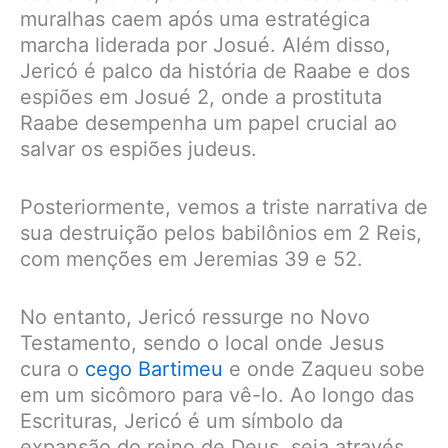
muralhas caem após uma estratégica
marcha liderada por Josué. Além disso,
Jericó é palco da história de Raabe e dos
espiões em Josué 2, onde a prostituta
Raabe desempenha um papel crucial ao
salvar os espiões judeus.
Posteriormente, vemos a triste narrativa de
sua destruição pelos babilônios em 2 Reis,
com menções em Jeremias 39 e 52.
No entanto, Jericó ressurge no Novo
Testamento, sendo o local onde Jesus
cura o
cego Bartimeu
e onde Zaqueu sobe
em um sicômoro para vê-lo. Ao longo das
Escrituras, Jericó é um símbolo da
expansão do reino de Deus, seja através