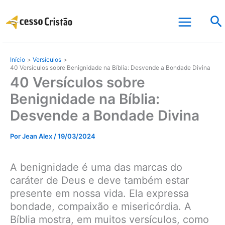
Ir
Pe
para
o
conteúdo
Início
Versículos
40 Versículos sobre Benignidade na Bíblia: Desvende a Bondade Divina
40 Versículos sobre
Benignidade na Bíblia:
Desvende a Bondade Divina
Por
Jean Alex
/
19/03/2024
A benignidade é uma das marcas do
caráter de Deus e deve também estar
presente em nossa vida. Ela expressa
bondade, compaixão e misericórdia. A
Bíblia mostra, em muitos versículos, como