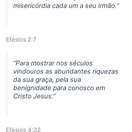
misericórdia cada um a seu irmão.”
Efésios 2:7
“Para mostrar nos séculos
vindouros as abundantes riquezas
da sua graça, pela sua
benignidade para conosco em
Cristo Jesus.”
Efésios 4:32