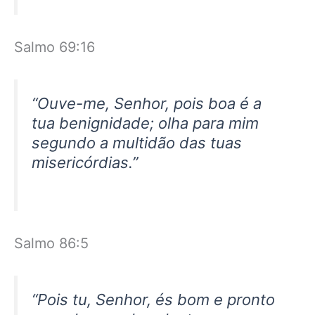
Salmo 69:16
“Ouve-me, Senhor, pois boa é a
tua benignidade; olha para mim
segundo a multidão das tuas
misericórdias.”
Salmo 86:5
“Pois tu, Senhor, és bom e pronto