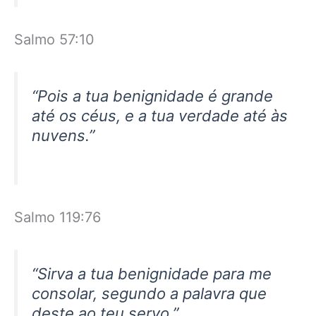
Salmo 57:10
“Pois a tua benignidade é grande
até os céus, e a tua verdade até às
nuvens.”
Salmo 119:76
“Sirva a tua benignidade para me
consolar, segundo a palavra que
deste ao teu servo.”