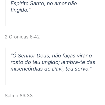
Espírito Santo, no amor não
fingido.”
2 Crônicas 6:42
“Ó Senhor Deus, não faças virar o
rosto do teu ungido; lembra-te das
misericórdias de Davi, teu servo.”
Salmo 89:33