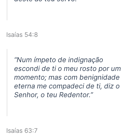
Isaías 54:8
“Num ímpeto de indignação
escondi de ti o meu rosto por um
momento; mas com benignidade
eterna me compadeci de ti, diz o
Senhor, o teu Redentor.”
Isaías 63:7