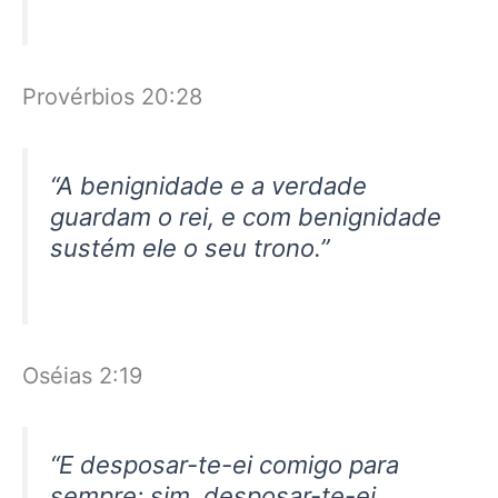
Provérbios 20:28
“A benignidade e a verdade
guardam o rei, e com benignidade
sustém ele o seu trono.”
Oséias 2:19
“E desposar-te-ei comigo para
sempre; sim, desposar-te-ei