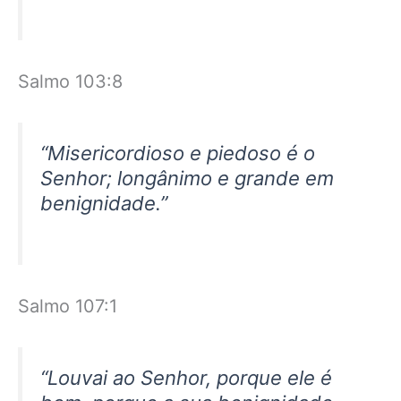
Salmo 103:8
“Misericordioso e piedoso é o
Senhor; longânimo e grande em
benignidade.”
Salmo 107:1
“Louvai ao Senhor, porque ele é