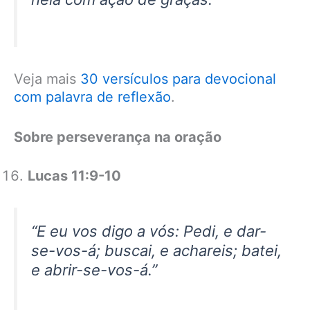
Veja mais
30 versículos para devocional
com palavra de reflexão
.
Sobre perseverança na oração
Lucas 11:9-10
“E eu vos digo a vós: Pedi, e dar-
se-vos-á; buscai, e achareis; batei,
e abrir-se-vos-á.”