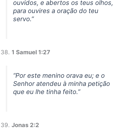
ouvidos, e abertos os teus olhos,
para ouvires a oração do teu
servo.”
1 Samuel 1:27
“Por este menino orava eu; e o
Senhor atendeu à minha petição
que eu lhe tinha feito.”
Jonas 2:2