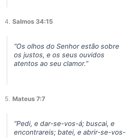
Salmos 34:15
“Os olhos do Senhor estão sobre
os justos, e os seus ouvidos
atentos ao seu clamor.”
Mateus 7:7
“Pedi, e dar-se-vos-á; buscai, e
encontrareis; batei, e abrir-se-vos-