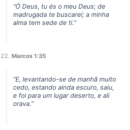
“Ó Deus, tu és o meu Deus; de
madrugada te buscarei; a minha
alma tem sede de ti.”
Marcos 1:35
“E, levantando-se de manhã muito
cedo, estando ainda escuro, saiu,
e foi para um lugar deserto, e ali
orava.”