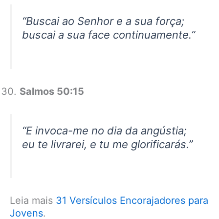
“Buscai ao Senhor e a sua força;
buscai a sua face continuamente.”
Salmos 50:15
“E invoca-me no dia da angústia;
eu te livrarei, e tu me glorificarás.”
Leia mais
31 Versículos Encorajadores para
Jovens
.