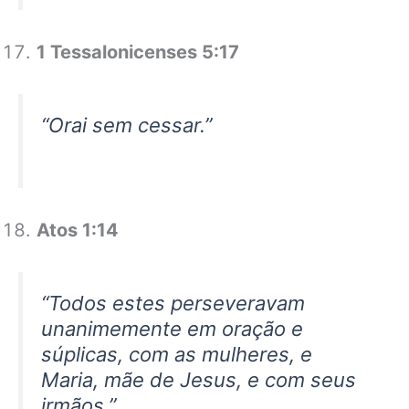
1 Tessalonicenses 5:17
“Orai sem cessar.”
Atos 1:14
“Todos estes perseveravam
unanimemente em oração e
súplicas, com as mulheres, e
Maria, mãe de Jesus, e com seus
irmãos.”