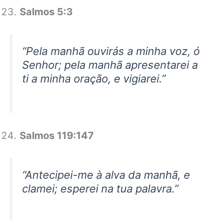
Salmos 5:3
“Pela manhã ouvirás a minha voz, ó
Senhor; pela manhã apresentarei a
ti a minha oração, e vigiarei.”
Salmos 119:147
“Antecipei-me à alva da manhã, e
clamei; esperei na tua palavra.”