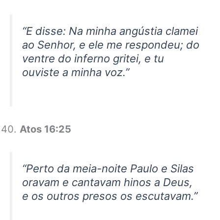
“E disse: Na minha angústia clamei
ao Senhor, e ele me respondeu; do
ventre do inferno gritei, e tu
ouviste a minha voz.”
Atos 16:25
“Perto da meia-noite Paulo e Silas
oravam e cantavam hinos a Deus,
e os outros presos os escutavam.”