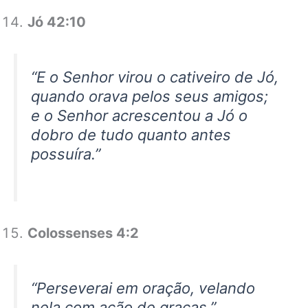
Jó 42:10
“E o Senhor virou o cativeiro de Jó,
quando orava pelos seus amigos;
e o Senhor acrescentou a Jó o
dobro de tudo quanto antes
possuíra.”
Colossenses 4:2
“Perseverai em oração, velando
nela com ação de graças.”